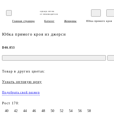
ОДЕЖДА ОПТОМ
ОТ ПРОИЗВОДИТЕЛЯ
Главная страница
Каталог
Женщины
Юбка прямого кроя 
Юбка прямого кроя из джерси
D46.053
Товар в других цветах:
Узнать оптовую цену
Подобрать свой размер
Рост 170:
40
42
44
46
48
50
52
54
56
58