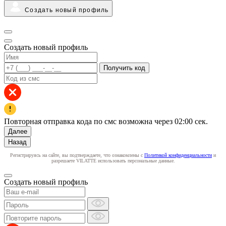
Создать новый профиль
Создать новый профиль
Получить код
Повторная отправка кода по смс возможна через
02:00
сек.
Далее
Назад
Регистрируясь на сайте, вы подтверждаете, что ознакомлены с
Политикой конфиденциальности
и
разрешаете VILATTE использовать персональные данные.
Создать новый профиль