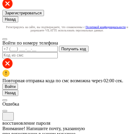
Зарегистрироваться
Назад
Регистрируясь на сайте, вы подтверждаете, что ознакомлены с
Политикой конфиденциальности
и
разрешаете VILATTE использовать персональные данные.
Войти по номеру телефона
Получить код
Повторная отправка кода по смс возможна через
02:00
сек.
Войти
Назад
Ошибка
восстановление пароля
Внимание! Напишите почту, указанную
при регистрации в нашем магазине.