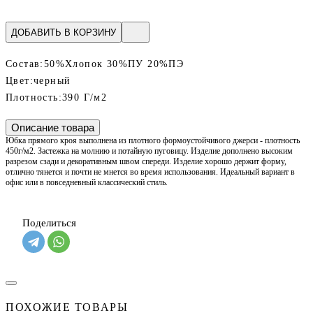
ДОБАВИТЬ В КОРЗИНУ
Состав:
50%Хлопок 30%ПУ 20%ПЭ
Цвет:
черный
Плотность:
390 Г/м2
Описание товара
Юбка прямого кроя выполнена из плотного формоустойчивого джерси - плотность
450г/м2. Застежка на молнию и потайную пуговицу. Изделие дополнено высоким
разрезом сзади и декоративным швом спереди. Изделие хорошо держит форму,
отлично тянется и почти не мнется во время использования. Идеальный вариант в
офис или в повседневный классический стиль.
Поделиться
ПОХОЖИЕ ТОВАРЫ