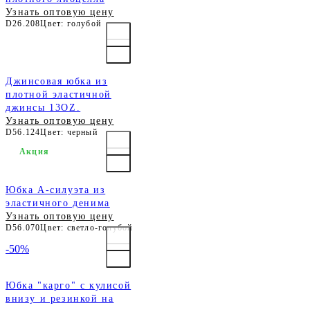
Узнать оптовую цену
D26.208
Цвет: голубой
Джинсовая юбка из
плотной эластичной
джинсы 13OZ.
Узнать оптовую цену
D56.124
Цвет: черный
Акция
Юбка А-силуэта из
эластичного денима
Узнать оптовую цену
D56.070
Цвет: светло-голубой
-50%
Юбка "карго" с кулисой
внизу и резинкой на