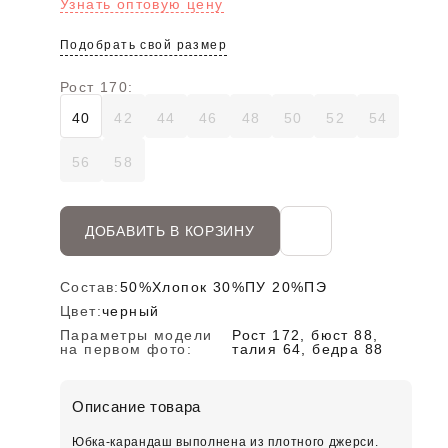
Узнать оптовую цену
Подобрать свой размер
Рост 170:
40
42
44
46
48
50
52
54
56
58
ДОБАВИТЬ В КОРЗИНУ
Состав:
50%Хлопок 30%ПУ 20%ПЭ
Цвет:
черный
Параметры модели
Рост 172, бюст 88,
на первом фото:
талия 64, бедра 88
Описание товара
Юбка-карандаш выполнена из плотного джерси.