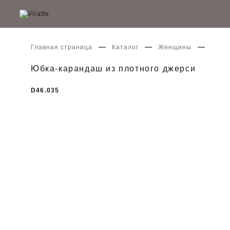
Главная страница
Каталог
Женщины
Юбка
Юбка-карандаш из плотного джерси
D46.035