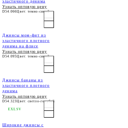
эластичного денима
Узнать оптовую цену
D54.066
Цвет: темно-синий
Джинсы мом-фит из
эластичного плотного
денима на флисе
Узнать оптовую цену
D54.095
Цвет: темно-синий
Джинсы бананы из
эластичного плотного
денима
Узнать оптовую цену
D54.323
Цвет: светло-голубой
EXLSV
Широкие джинсы с