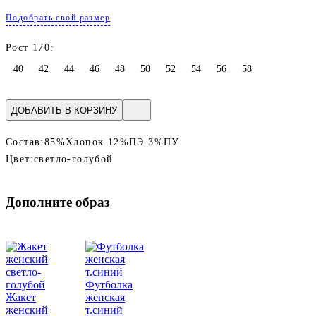
Подобрать свой размер
Рост 170:
40
42
44
46
48
50
52
54
56
58
ДОБАВИТЬ В КОРЗИНУ
Состав:
85%Хлопок 12%ПЭ 3%ПУ
Цвет:
светло-голубой
Дополните образ
Футболка
Жакет
женская
женский
т.синий