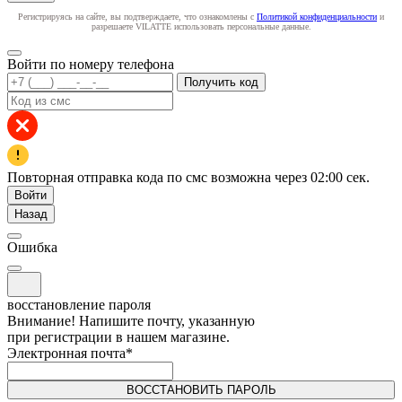
Регистрируясь на сайте, вы подтверждаете, что ознакомлены с
Политикой конфиденциальности
и
разрешаете VILATTE использовать персональные данные.
Войти по номеру телефона
Получить код
Повторная отправка кода по смс возможна через
02:00
сек.
Войти
Назад
Ошибка
восстановление пароля
Внимание! Напишите почту, указанную
при регистрации в нашем магазине.
Электронная почта
*
ВОССТАНОВИТЬ ПАРОЛЬ