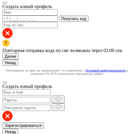
Создать новый профиль
Получить код
Повторная отправка кода по смс возможна через
02:00
сек.
Далее
Назад
Регистрируясь на сайте, вы подтверждаете, что ознакомлены с
Политикой конфиденциальности
и
разрешаете VILATTE использовать персональные данные.
Создать новый профиль
Зарегистрироваться
Назад