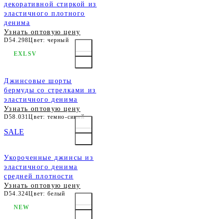
декоративной стиркой из
эластичного плотного
денима
Узнать оптовую цену
D54.298
Цвет: черный
EXLSV
Джинсовые шорты
бермуды со стрелками из
эластичного денима
Узнать оптовую цену
D58.031
Цвет: темно-синий
SALE
Укороченные джинсы из
эластичного денима
средней плотности
Узнать оптовую цену
D54.324
Цвет: белый
NEW