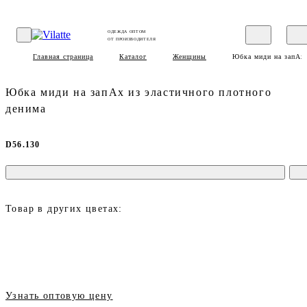
ОДЕЖДА ОПТОМ
ОТ ПРОИЗВОДИТЕЛЯ
Главная страница
Каталог
Женщины
Юбка миди на запАх 
Юбка миди на запАх из эластичного плотного
денима
D56.130
Товар в других цветах:
Узнать оптовую цену