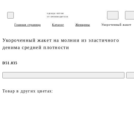
ОДЕЖДА ОПТОМ
ОТ ПРОИЗВОДИТЕЛЯ
Главная страница
Каталог
Женщины
Укороченный жакет н
Укороченный жакет на молнии из эластичного
денима средней плотности
D51.035
Товар в других цветах: