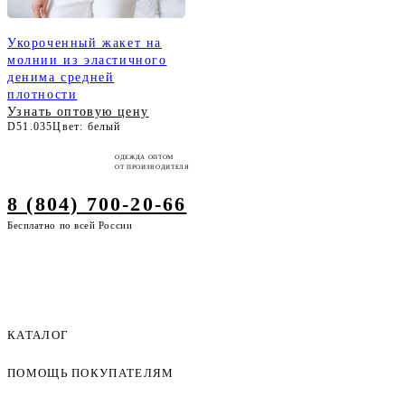
Укороченный жакет на
молнии из эластичного
денима средней
плотности
Узнать оптовую цену
D51.035
Цвет: белый
ОДЕЖДА ОПТОМ
ОТ ПРОИЗВОДИТЕЛЯ
8 (804) 700-20-66
Бесплатно по всей России
КАТАЛОГ
ПОМОЩЬ ПОКУПАТЕЛЯМ
Женская одежда оптом
Мужская одежда оптом