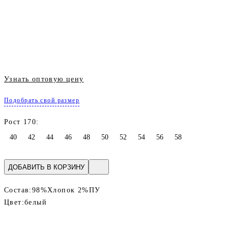
Узнать оптовую цену
Подобрать свой размер
Рост 170:
40
42
44
46
48
50
52
54
56
58
ДОБАВИТЬ В КОРЗИНУ
Состав:
98%Хлопок 2%ПУ
Цвет:
белый