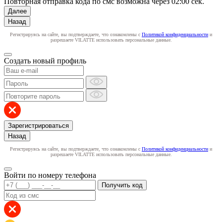
Повторная отправка кода по смс возможна через
02:00
сек.
Далее
Назад
Регистрируясь на сайте, вы подтверждаете, что ознакомлены с
Политикой конфиденциальности
и
разрешаете VILATTE использовать персональные данные.
Создать новый профиль
Зарегистрироваться
Назад
Регистрируясь на сайте, вы подтверждаете, что ознакомлены с
Политикой конфиденциальности
и
разрешаете VILATTE использовать персональные данные.
Войти по номеру телефона
Получить код