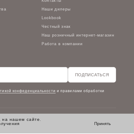
Контакты
тва
Наши дилеры
Lookbook
Честный знак
Наш розничный интернет-магазин
Работа в компании
ПОДПИСАТЬСЯ
тикой конфеденциальности
и правилами обработки
а на нашем сайте.
олучения
Принять