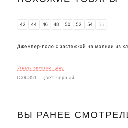
42
44
46
48
50
52
54
56
Джемпер-поло с застежкой на молнии из х
Узнать оптовую цену
D39.351
Цвет: черный
ВЫ РАНЕЕ СМОТРЕЛ
SALE