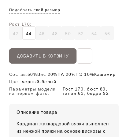
Подобрать свой размер
Рост 170:
42
44
46
48
50
52
54
56
ДОБАВИТЬ В КОРЗИНУ
Состав:
50%Вис 20%ПА 20%ПЭ 10%Кашемир
Цвет:
черный-белый
Параметры модели
Рост 170, бюст 89,
на первом фото:
талия 63, бедра 92
Описание товара
Кардиган жаккардовой вязки выполнен
из нежной пряжи на основе вискозы с