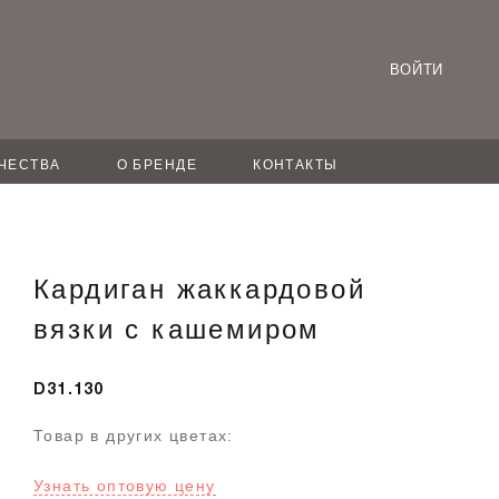
ВОЙТИ
ЧЕСТВА
О БРЕНДЕ
КОНТАКТЫ
Кардиган жаккардовой
вязки с кашемиром
D31.130
Товар в других цветах:
Узнать оптовую цену