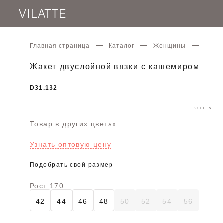
Главная страница
Каталог
Женщины
Жаке
Жакет двуслойной вязки с кашемиром
D31.132
Товар в других цветах:
Узнать оптовую цену
Подобрать свой размер
Рост 170:
42
44
46
48
50
52
54
56