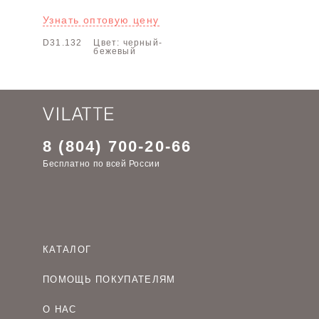
Узнать оптовую цену
D31.132
Цвет: черный-
бежевый
8 (804) 700-20-66
Бесплатно по всей России
КАТАЛОГ
Женская одежда оптом
ПОМОЩЬ ПОКУПАТЕЛЯМ
Мужская одежда оптом
Как оформить заказ
Детская одежда оптом
О НАС