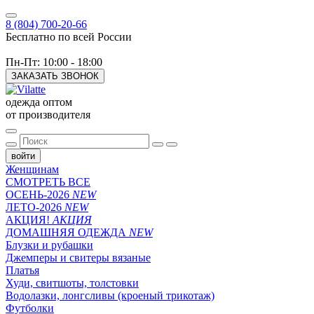
8 (804) 700-20-66
Бесплатно по всей России
Пн-Пт: 10:00 - 18:00
ЗАКАЗАТЬ ЗВОНОК
одежда оптом
от производителя
войти
Женщинам
СМОТРЕТЬ ВСЕ
ОСЕНЬ-2026
NEW
ЛЕТО-2026
NEW
АКЦИЯ!
АКЦИЯ
ДОМАШНЯЯ ОДЕЖДА
NEW
Блузки и рубашки
Джемперы и свитеры вязаные
Платья
Худи, свитшоты, толстовки
Водолазки, лонгсливы (кроеный трикотаж)
Футболки