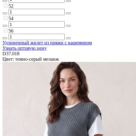
52
54
56
Удлиненный жилет из пряжи с кашемиром
Узнать оптовую цену
D37.018
Цвет: темно-серый меланж