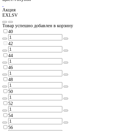
Акция
EXLSV
Товар успешно добавлен в корзину
40
42
44
46
48
50
52
54
56