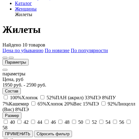
Каталог
Женщины
Жилеты
Жилеты
Найдено 10 товаров
Цена по убыванию
По новизне
По популярности
Параметры
параметры
Цена, руб
1950
руб. -
2590
руб.
Состав
100%Хлопок
52%ПАН (акрил) 33%ПЭ 8%ПУ
7%Кашемир
65%Хлопок 20%Вис 15%ПЭ
92%Лиоцелл
(Вис) 8%ПЭ
Размер
40
42
44
46
48
50
52
54
56
58
ПРИМЕНИТЬ
Сбросить фильтр