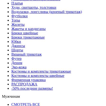
Платья
Худи, свитшоты, толстовки
Водолазки, лонгсливы (кроеный трикотаж)
Футболки
Топы
Жилеты
Жакеты и кардиганы
Брюки швейные
Брюки трикотажные
Юбки
Джинсы
Шорты
Вязаный трикотаж
Футер
Деним
Эко-кожа
Костюмы и комплекты трикотажные
Костюмы и комплекты швейные
Фирменная упаковка
РАСПРОДАЖА
-50% последние размеры!
Мужчинам
СМОТРЕТЬ ВСЕ