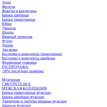
Топы
Жилеты
Жакеты и кардиганы
Брюки швейные
Брюки трикотажные
Юбки
Джинсы
Шорты
Вязаный трикотаж
Футер
Деним
Эко-кожа
Костюмы и комплекты трикотажные
Костюмы и комплекты швейные
Фирменная упаковка
РАСПРОДАЖА
-50% последние размеры!
Мужчинам
СМОТРЕТЬ ВСЕ
МУЖСКАЯ КОЛЛЕКЦИЯ
Брюки трикотажные мужские
Брюки швейные мужские
Джемперы и свитеры вязаные мужские
Джинсы мужские