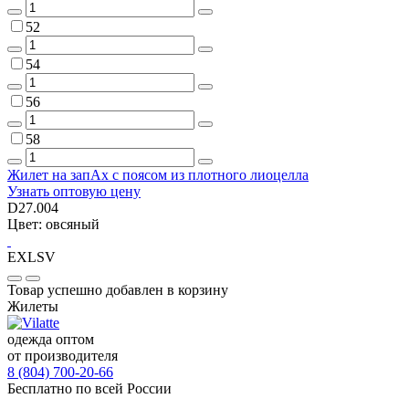
52
54
56
58
Жилет на запАх с поясом из плотного лиоцелла
Узнать оптовую цену
D27.004
Цвет: овсяный
EXLSV
Товар успешно добавлен в корзину
Жилеты
одежда оптом
от производителя
8 (804) 700-20-66
Бесплатно по всей России