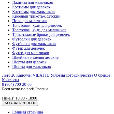
Джинсы для мальчиков
Костюмы для девочек
Костюмы для мальчиков
Кроеный трикотаж детский
Поло для мальчиков
Толстовки, худи для девочек
Толстовки, худи для мальчиков
Трикотажные брюки для девочек
Футболки для девочек
Футболки для мальчиков
Футер для девочек
Футер для мальчиков
Швейные изделия детские
Шорты для девочек
Шорты для мальчиков
Лето'26
Капсулы VILATTE
Условия сотрудничества
О бренде
Контакты
8 (804) 700-20-66
Бесплатно по всей России
Пн-Пт: 10:00 - 18:00
ЗАКАЗАТЬ ЗВОНОК
Главная страница