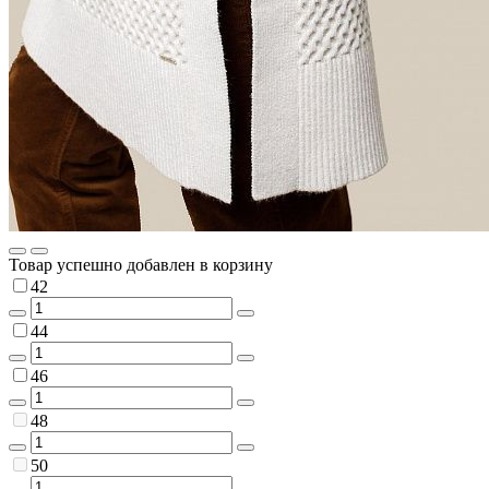
Товар успешно добавлен в корзину
42
44
46
48
50