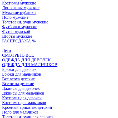
Костюмы мужские
Лонгсливы мужские
Мужские рубашки
Поло мужские
Толстовки, худи мужские
Футболки мужские
Футер мужской
Шорты мужские
РАСПРОДАЖА %
Дети
СМОТРЕТЬ ВСЕ
ОДЕЖДА ДЛЯ ДЕВОЧЕК
ОДЕЖДА ДЛЯ МАЛЬЧИКОВ
Брюки для девочек
Брюки для мальчиков
Все верха детские
Все низы детские
Джинсы для девочек
Джинсы для мальчиков
Костюмы для девочек
Костюмы для мальчиков
Кроеный трикотаж детский
Поло для мальчиков
Толстовки, худи для девочек