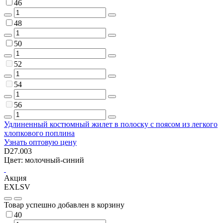
46
48
50
52
54
56
Удлиненный костюмный жилет в полоску с поясом из легкого
хлопкового поплина
Узнать оптовую цену
D27.003
Цвет: молочный-синий
Акция
EXLSV
Товар успешно добавлен в корзину
40