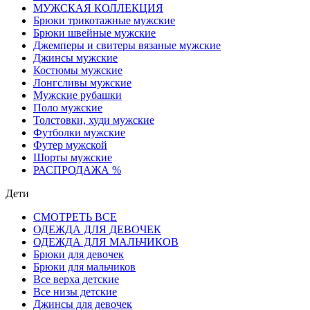
МУЖСКАЯ КОЛЛЕКЦИЯ
Брюки трикотажные мужские
Брюки швейные мужские
Джемперы и свитеры вязаные мужские
Джинсы мужские
Костюмы мужские
Лонгсливы мужские
Мужские рубашки
Поло мужские
Толстовки, худи мужские
Футболки мужские
Футер мужской
Шорты мужские
РАСПРОДАЖА %
Дети
СМОТРЕТЬ ВСЕ
ОДЕЖДА ДЛЯ ДЕВОЧЕК
ОДЕЖДА ДЛЯ МАЛЬЧИКОВ
Брюки для девочек
Брюки для мальчиков
Все верха детские
Все низы детские
Джинсы для девочек