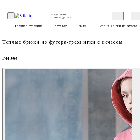
ОДЕЖДА ОПТОМ
ОТ ПРОИЗВОДИТЕЛЯ
Главная страница
Каталог
Дети
Теплые брюки из футера-т
Теплые брюки из футера-трехнитки с начесом
F44.064