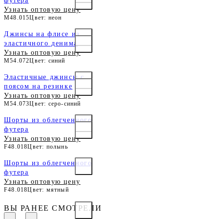
футера
Узнать оптовую цену
M48.015
Цвет: неон
Джинсы на флисе из
эластичного денима
Узнать оптовую цену
M54.072
Цвет: синий
Эластичные джинсы с
поясом на резинке
Узнать оптовую цену
M54.073
Цвет: серо-синий
Шорты из облегченного
футера
Узнать оптовую цену
F48.018
Цвет: полынь
Шорты из облегченного
футера
Узнать оптовую цену
F48.018
Цвет: мятный
ВЫ РАНЕЕ СМОТРЕЛИ