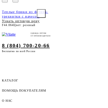
Теплые брюки из футера-
трехнитки с начесом
Узнать оптовую цену
F44.064
Цвет: розовый
ОДЕЖДА ОПТОМ
ОТ ПРОИЗВОДИТЕЛЯ
8 (804) 700-20-66
Бесплатно по всей России
КАТАЛОГ
ПОМОЩЬ ПОКУПАТЕЛЯМ
Женская одежда оптом
Мужская одежда оптом
О НАС
Как оформить заказ
Детская одежда оптом