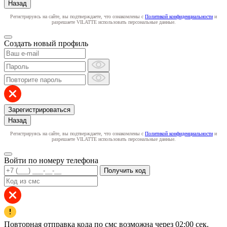
Назад
Регистрируясь на сайте, вы подтверждаете, что ознакомлены с
Политикой конфиденциальности
и
разрешаете VILATTE использовать персональные данные.
Создать новый профиль
Зарегистрироваться
Назад
Регистрируясь на сайте, вы подтверждаете, что ознакомлены с
Политикой конфиденциальности
и
разрешаете VILATTE использовать персональные данные.
Войти по номеру телефона
Получить код
Повторная отправка кода по смс возможна через
02:00
сек.