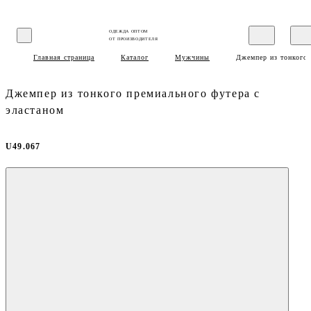
ОДЕЖДА ОПТОМ
ОТ ПРОИЗВОДИТЕЛЯ
Главная страница
Каталог
Мужчины
Джемпер из тонкого 
Джемпер из тонкого премиального футера с
эластаном
U49.067