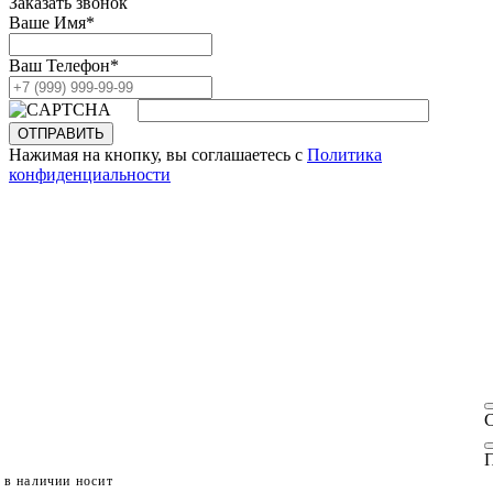
Заказать звонок
Ваше Имя
*
Ваш Телефон
*
ОТПРАВИТЬ
Нажимая на кнопку, вы соглашаетесь с
Политика
конфиденциальности
П
 в наличии носит