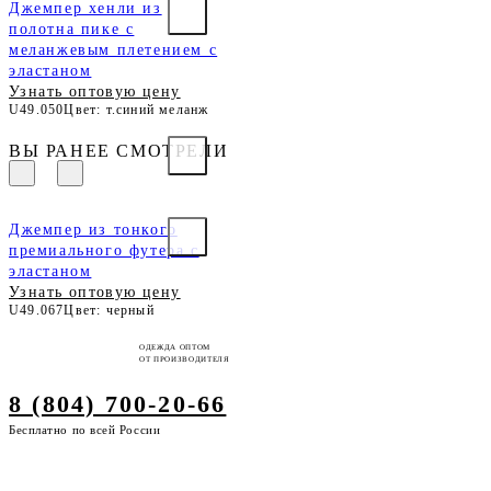
Джемпер хенли из
полотна пике с
меланжевым плетением с
эластаном
Узнать оптовую цену
U49.050
Цвет: т.синий меланж
ВЫ РАНЕЕ СМОТРЕЛИ
Джемпер из тонкого
премиального футера с
эластаном
Узнать оптовую цену
U49.067
Цвет: черный
ОДЕЖДА ОПТОМ
ОТ ПРОИЗВОДИТЕЛЯ
8 (804) 700-20-66
Бесплатно по всей России