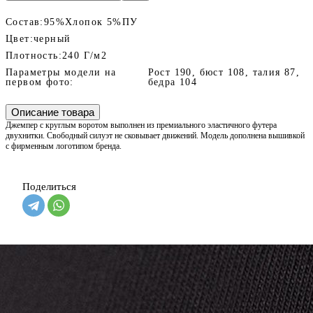
Состав:
95%Хлопок 5%ПУ
Цвет:
черный
Плотность:
240 Г/м2
Параметры модели на
Рост 190, бюст 108, талия 87,
первом фото:
бедра 104
Описание товара
Джемпер с круглым воротом выполнен из премиального эластичного футера
двухнитки. Свободный силуэт не сковывает движений. Модель дополнена вышивкой
с фирменным логотипом бренда.
Поделиться