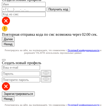
Получить код
Повторная отправка кода по смс возможна через
02:00
сек.
Далее
Назад
Регистрируясь на сайте, вы подтверждаете, что ознакомлены с
Политикой конфиденциальности
и
разрешаете VILATTE использовать персональные данные.
Создать новый профиль
Зарегистрироваться
Назад
Регистрируясь на сайте, вы подтверждаете, что ознакомлены с
Политикой конфиденциальности
и