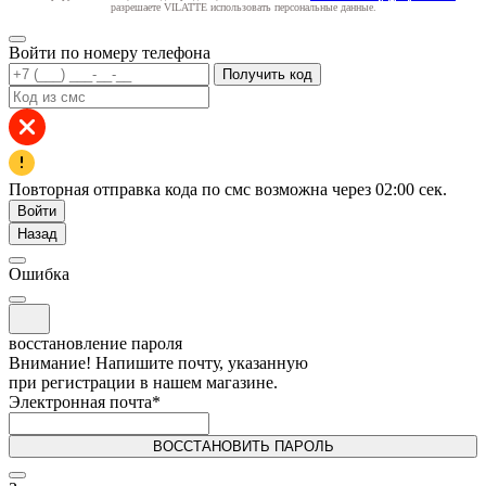
разрешаете VILATTE использовать персональные данные.
Войти по номеру телефона
Получить код
Повторная отправка кода по смс возможна через
02:00
сек.
Войти
Назад
Ошибка
восстановление пароля
Внимание! Напишите почту, указанную
при регистрации в нашем магазине.
Электронная почта
*
ВОССТАНОВИТЬ ПАРОЛЬ