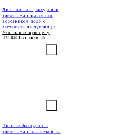
Лонгслив из фактурного
трикотажа с плетеным
воротником поло с
застежкой на пуговицы
Узнать оптовую цену
U49.059
Цвет: св.синий
Поло из фактурного
трикотажа с застежкой на