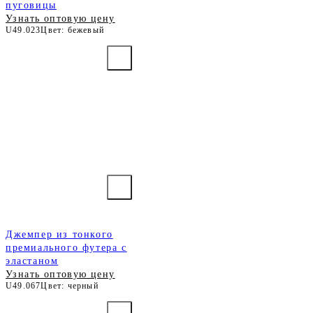
пуговицы
Узнать оптовую цену
U49.023
Цвет: бежевый
Джемпер из тонкого
премиального футера с
эластаном
Узнать оптовую цену
U49.067
Цвет: черный