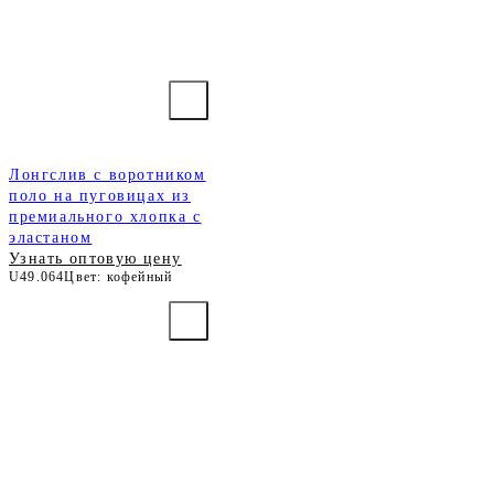
Лонгслив с воротником
поло на пуговицах из
премиального хлопка с
эластаном
Узнать оптовую цену
U49.064
Цвет: кофейный