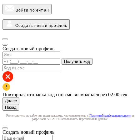
Войти по e-mail
Создать новый профиль
Создать новый профиль
Получить код
Повторная отправка кода по смс возможна через
02:00
сек.
Далее
Назад
Регистрируясь на сайте, вы подтверждаете, что ознакомлены с
Политикой конфиденциальности
и
разрешаете VILATTE использовать персональные данные.
Создать новый профиль