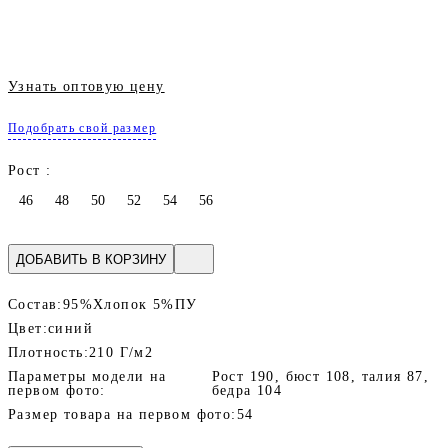
Узнать оптовую цену
Подобрать свой размер
Рост :
46
48
50
52
54
56
ДОБАВИТЬ В КОРЗИНУ
Состав:
95%Хлопок 5%ПУ
Цвет:
синий
Плотность:
210 Г/м2
Параметры модели на
Рост 190, бюст 108, талия 87,
первом фото:
бедра 104
Размер товара на первом фото:
54