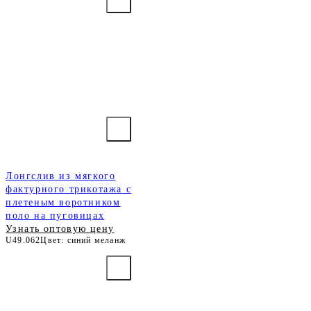
Лонгслив из мягкого
фактурного трикотажа с
плетеным воротником
поло на пуговицах
Узнать оптовую цену
U49.062
Цвет: синий меланж