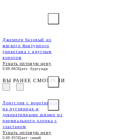
Джемпер базовый из
мягкого фактурного
трикотажа с круглым
воротом
Узнать оптовую цену
U49.063
Цвет: бургунди
ВЫ РАНЕЕ СМОТРЕЛИ
Лонгслив с воротником
на пуговицах и
декоративными швами из
премиального хлопка с
эластаном
Узнать оптовую цену
U49.055
Цвет: синий