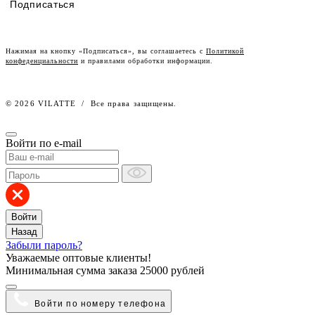
Подписаться
Lookbook
Честный знак
Наш розничный интернет-магазин
Нажимая на кнопку «Подписаться», вы соглашаетесь с
Политикой
конфеденциальности
и правилами обработки информации.
Работа в компании
© 2026 VILATTE
/
Все права защищены.
Войти по e-mail
Войти
Назад
Забыли пароль?
Уважаемые оптовые клиенты!
Минимальная сумма заказа
25000 рублей
Войти по номеру телефона