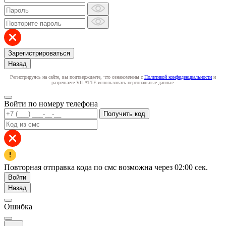
Зарегистрироваться
Назад
Регистрируясь на сайте, вы подтверждаете, что ознакомлены с
Политикой конфиденциальности
и
разрешаете VILATTE использовать персональные данные.
Войти по номеру телефона
Получить код
Повторная отправка кода по смс возможна через
02:00
сек.
Войти
Назад
Ошибка