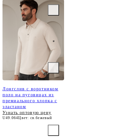
Лонгслив с воротником
поло на пуговицах из
премиального хлопка с
эластаном
Узнать оптовую цену
U49.064
Цвет: св.бежевый