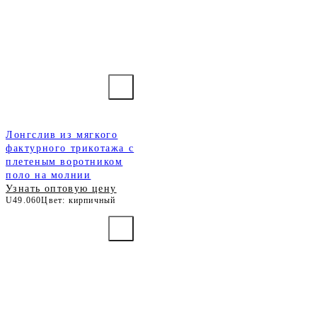
Лонгслив из мягкого
фактурного трикотажа с
плетеным воротником
поло на молнии
Узнать оптовую цену
U49.060
Цвет: кирпичный