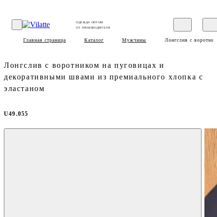
ОДЕЖДА ОПТОМ
ОТ ПРОИЗВОДИТЕЛЯ
Главная страница
Каталог
Мужчины
Лонгслив с воротник
Лонгслив с воротником на пуговицах и
декоративными швами из премиального хлопка с
эластаном
U49.055