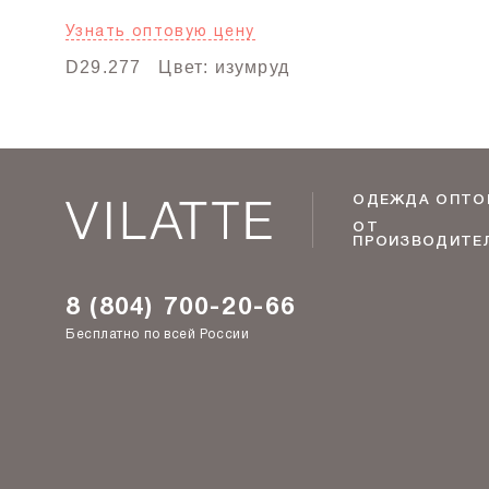
Узнать оптовую цену
D29.277
Цвет: изумруд
ОДЕЖДА ОПТО
ОТ
ПРОИЗВОДИТЕ
8 (804) 700-20-66
Бесплатно по всей России