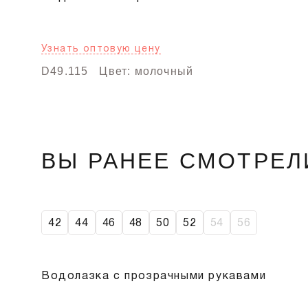
Узнать оптовую цену
D49.115
Цвет: молочный
ВЫ РАНЕЕ СМОТРЕЛ
42
44
46
48
50
52
54
56
Водолазка с прозрачными рукавами