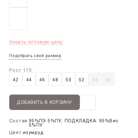
Узнать оптовую цену
Подобрать свой размер
Рост 170:
42
44
46
48
50
52
54
56
ДОБАВИТЬ В КОРЗИНУ
Состав:
95%ПЭ 5%ПУ; ПОДКЛАДКА: 95%Вис
5%ПУ
Цвет:
изумруд