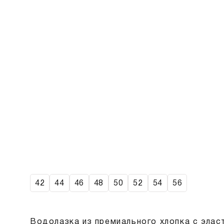
42
44
46
48
50
52
54
56
Водолазка из премиального хлопка с элас