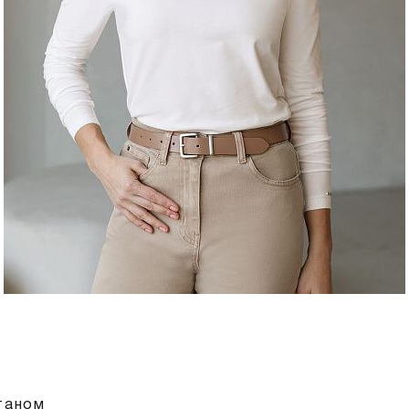
таном