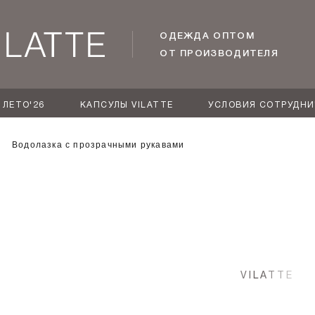
ОДЕЖДА ОПТОМ
ОТ ПРОИЗВОДИТЕЛЯ
ЛЕТО'26
КАПСУЛЫ VILATTE
УСЛОВИЯ СОТРУДН
Водолазка с прозрачными рукавами