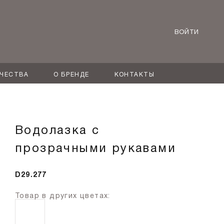
ВОЙТИ
ИЧЕСТВА
О БРЕНДЕ
КОНТАКТЫ
Водолазка с
прозрачными рукавами
D29.277
Товар в других цветах: