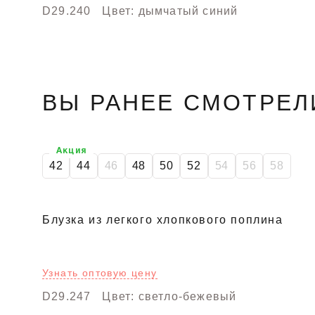
D29.240
Цвет: дымчатый синий
ВЫ РАНЕЕ СМОТРЕЛ
Акция
42
44
46
48
50
52
54
56
58
Блузка из легкого хлопкового поплина
Узнать оптовую цену
D29.247
Цвет: светло-бежевый