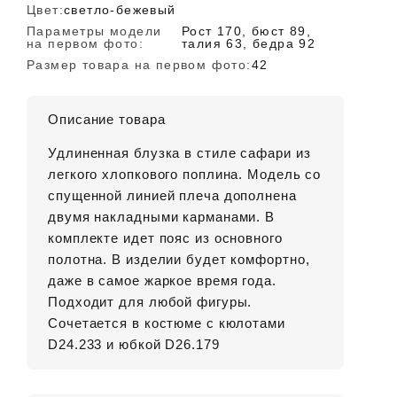
Цвет:
светло-бежевый
Параметры модели
Рост 170, бюст 89,
на первом фото:
талия 63, бедра 92
Размер товара на первом фото:
42
Описание товара
Удлиненная блузка в стиле сафари из
легкого хлопкового поплина. Модель со
спущенной линией плеча дополнена
двумя накладными карманами. В
комплекте идет пояс из основного
полотна. В изделии будет комфортно,
даже в самое жаркое время года.
Подходит для любой фигуры.
Сочетается в костюме с кюлотами
D24.233 и юбкой D26.179