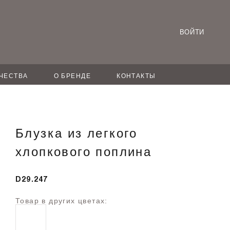
ВОЙТИ
ЧЕСТВА
О БРЕНДЕ
КОНТАКТЫ
Блузка из легкого
хлопкового поплина
D29.247
Товар в других цветах: