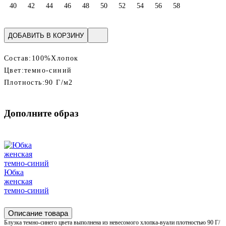
40
42
44
46
48
50
52
54
56
58
ДОБАВИТЬ В КОРЗИНУ
Состав:
100%Хлопок
Цвет:
темно-синий
Плотность:
90 Г/м2
Дополните образ
Юбка
женская
темно-синий
Описание товара
Блузка темно-синего цвета выполнена из невесомого хлопка-вуали плотностью 90 Г/