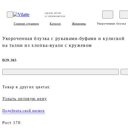
ОДЕЖДА ОПТОМ
ОТ ПРОИЗВОДИТЕЛЯ
Главная страница
Каталог
Женщины
Укороченная блузка 
Укороченная блузка с рукавами-буфами и кулиской
на талии из хлопка-вуали с кружевом
D29.365
Товар в других цветах:
Узнать оптовую цену
Подобрать свой размер
Рост 170: