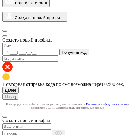
Войти по e-mail
Создать новый профиль
Создать новый профиль
Получить код
Повторная отправка кода по смс возможна через
02:00
сек.
Далее
Назад
Регистрируясь на сайте, вы подтверждаете, что ознакомлены с
Политикой конфиденциальности
и
разрешаете VILATTE использовать персональные данные.
Создать новый профиль