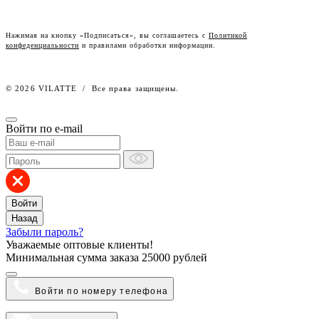
Честный знак
Наш розничный интернет-магазин
Нажимая на кнопку «Подписаться», вы соглашаетесь с
Политикой
конфеденциальности
и правилами обработки информации.
Работа в компании
© 2026 VILATTE
/
Все права защищены.
Войти по e-mail
Войти
Назад
Забыли пароль?
Уважаемые оптовые клиенты!
Минимальная сумма заказа
25000 рублей
Войти по номеру телефона