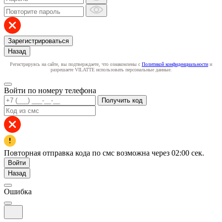
Зарегистрироваться
Назад
Регистрируясь на сайте, вы подтверждаете, что ознакомлены с
Политикой конфиденциальности
и
разрешаете VILATTE использовать персональные данные.
Войти по номеру телефона
Получить код
Повторная отправка кода по смс возможна через
02:00
сек.
Войти
Назад
Ошибка