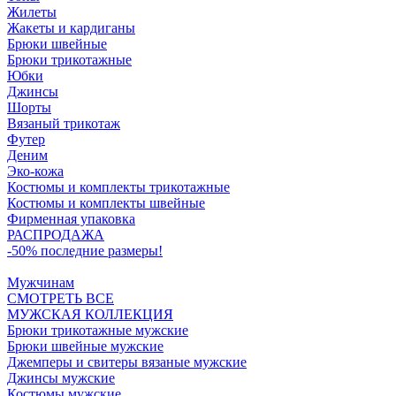
Жилеты
Жакеты и кардиганы
Брюки швейные
Брюки трикотажные
Юбки
Джинсы
Шорты
Вязаный трикотаж
Футер
Деним
Эко-кожа
Костюмы и комплекты трикотажные
Костюмы и комплекты швейные
Фирменная упаковка
РАСПРОДАЖА
-50% последние размеры!
Мужчинам
СМОТРЕТЬ ВСЕ
МУЖСКАЯ КОЛЛЕКЦИЯ
Брюки трикотажные мужские
Брюки швейные мужские
Джемперы и свитеры вязаные мужские
Джинсы мужские
Костюмы мужские