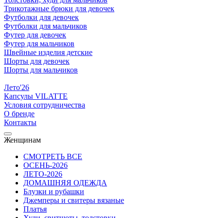
Трикотажные брюки для девочек
Футболки для девочек
Футболки для мальчиков
Футер для девочек
Футер для мальчиков
Швейные изделия детские
Шорты для девочек
Шорты для мальчиков
Лето'26
Капсулы VILATTE
Условия сотрудничества
О бренде
Контакты
Женщинам
СМОТРЕТЬ ВСЕ
ОСЕНЬ-2026
ЛЕТО-2026
ДОМАШНЯЯ ОДЕЖДА
Блузки и рубашки
Джемперы и свитеры вязаные
Платья
Худи, свитшоты, толстовки