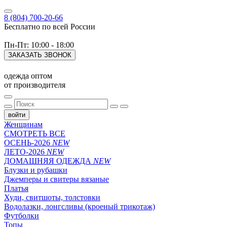
8 (804) 700-20-66
Бесплатно по всей России
Пн-Пт: 10:00 - 18:00
ЗАКАЗАТЬ ЗВОНОК
одежда оптом
от производителя
войти
Женщинам
СМОТРЕТЬ ВСЕ
ОСЕНЬ-2026
NEW
ЛЕТО-2026
NEW
ДОМАШНЯЯ ОДЕЖДА
NEW
Блузки и рубашки
Джемперы и свитеры вязаные
Платья
Худи, свитшоты, толстовки
Водолазки, лонгсливы (кроеный трикотаж)
Футболки
Топы