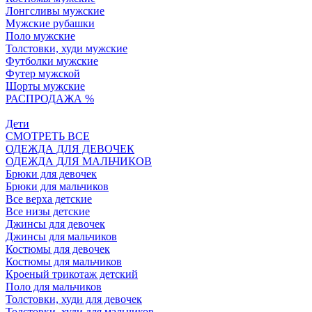
Лонгсливы мужские
Мужские рубашки
Поло мужские
Толстовки, худи мужские
Футболки мужские
Футер мужской
Шорты мужские
РАСПРОДАЖА %
Дети
СМОТРЕТЬ ВСЕ
ОДЕЖДА ДЛЯ ДЕВОЧЕК
ОДЕЖДА ДЛЯ МАЛЬЧИКОВ
Брюки для девочек
Брюки для мальчиков
Все верха детские
Все низы детские
Джинсы для девочек
Джинсы для мальчиков
Костюмы для девочек
Костюмы для мальчиков
Кроеный трикотаж детский
Поло для мальчиков
Толстовки, худи для девочек
Толстовки, худи для мальчиков