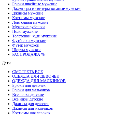
Брюки швейные мужские
Джемперы и свитеры вязаные мужские
Джинсы мужские
Костюмы мужские
Лонгсливы мужские
Мужские рубашки
Поло мужские
Толстовки, худи мужские
Футболки мужские
Футер мужской
Шорты мужские
РАСПРОДАЖА %
Дети
СМОТРЕТЬ ВСЕ
ОДЕЖДА ДЛЯ ДЕВОЧЕК
ОДЕЖДА ДЛЯ МАЛЬЧИКОВ
Брюки для девочек
Брюки для мальчиков
Все верха детские
Все низы детские
Джинсы для девочек
Джинсы для мальчиков
Костюмы для девочек