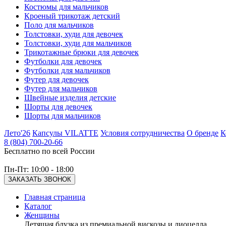
Костюмы для мальчиков
Кроеный трикотаж детский
Поло для мальчиков
Толстовки, худи для девочек
Толстовки, худи для мальчиков
Трикотажные брюки для девочек
Футболки для девочек
Футболки для мальчиков
Футер для девочек
Футер для мальчиков
Швейные изделия детские
Шорты для девочек
Шорты для мальчиков
Лето'26
Капсулы VILATTE
Условия сотрудничества
О бренде
К
8 (804) 700-20-66
Бесплатно по всей России
Пн-Пт: 10:00 - 18:00
ЗАКАЗАТЬ ЗВОНОК
Главная страница
Каталог
Женщины
Летящая блузка из премиальной вискозы и лиоцелла