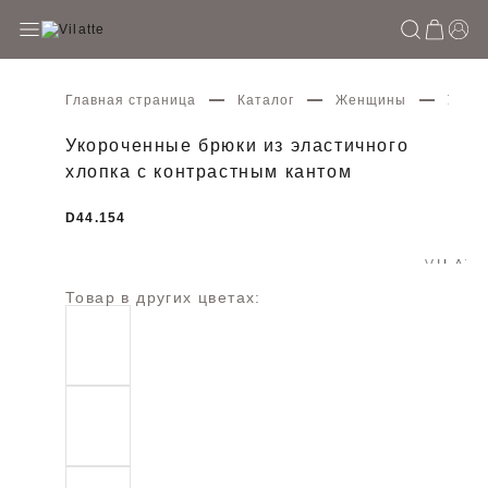
Главная страница
Каталог
Женщины
Укоро
Укороченные брюки из эластичного
хлопка с контрастным кантом
D44.154
Товар в других цветах: