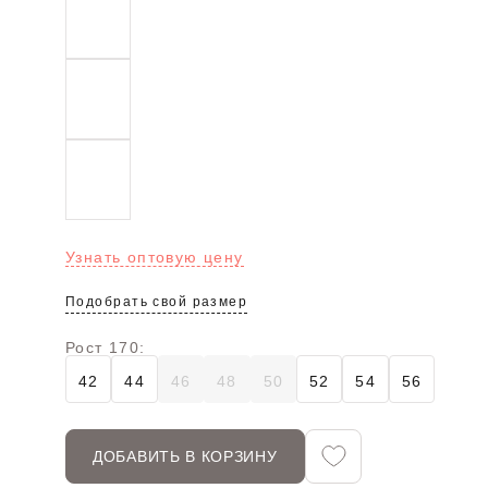
Узнать оптовую цену
Подобрать свой размер
Рост 170:
42
44
46
48
50
52
54
56
ДОБАВИТЬ В КОРЗИНУ