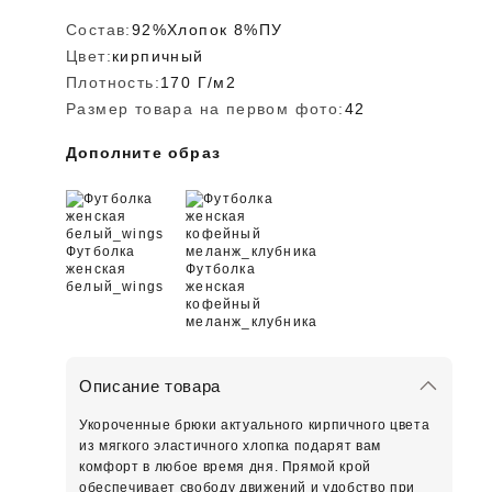
Состав:
92%Хлопок 8%ПУ
Цвет:
кирпичный
Плотность:
170 Г/м2
Размер товара на первом фото:
42
Дополните образ
Футболка
женская
Футболка
белый_wings
женская
кофейный
меланж_клубника
Описание товара
Укороченные брюки актуального кирпичного цвета
из мягкого эластичного хлопка подарят вам
комфорт в любое время дня. Прямой крой
обеспечивает свободу движений и удобство при