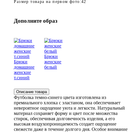
Размер товара на первом фото:
42
Дополните образ
Брюки
Брюки
женские
домашние
белый
женские
т.синий
Описание товара
Футболка темно-синего цвета изготовлена из
премиального хлопка с эластаном, она обеспечивает
невероятное ощущение уюта и легкости. Натуральный
материал сохраняет форму и цвет после множества
стирок, обеспечивая долговечность изделия, а его
высокая воздухопроницаемость создает ощущение
свежести даже в течение долгого дня. Особое внимание