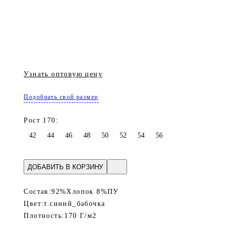
Узнать оптовую цену
Подобрать свой размер
Рост 170:
42
44
46
48
50
52
54
56
ДОБАВИТЬ В КОРЗИНУ
Состав:
92%Хлопок 8%ПУ
Цвет:
т.синий_бабочка
Плотность:
170 Г/м2