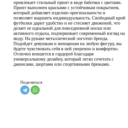
привлекает стильный принт в виде бабочки с цветами.
Принт выполнен красками с устойчивым покрытием,
который добавляет изделию оригинальности и
позволяет выразить индивидуальность. Свободный крой
футболки дарит удобство и не стесняет движений, что
делает ее идеальной для повседневной носки или
активного отдыха, подчеркивает современный взгляд на
моду. На рукаве металлический логотип бренда.
Подойдет девушкам и женщинам на любую фигуру, вы
будете чувствовать себя в ней уверенно и комфортно.
Отлично впишется в гардероб благодаря
универсальному дизайну, который легко сочетать с
джинсами, шортами или спортивными брюками.
Поделиться