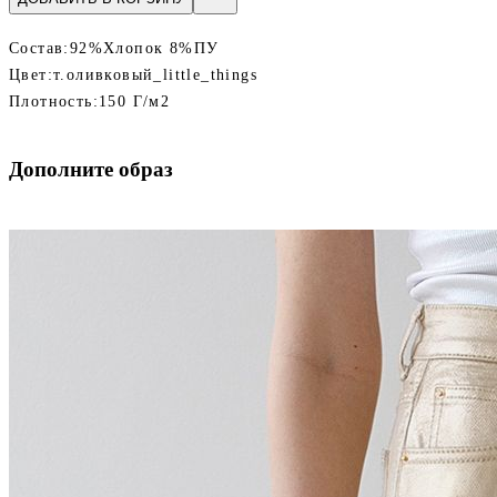
Состав:
92%Хлопок 8%ПУ
Цвет:
т.оливковый_little_things
Плотность:
150 Г/м2
Дополните образ