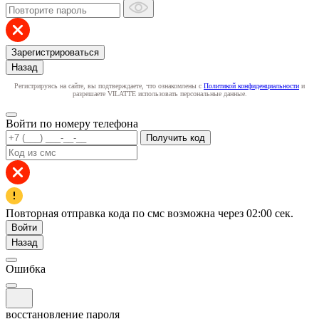
Зарегистрироваться
Назад
Регистрируясь на сайте, вы подтверждаете, что ознакомлены с
Политикой конфиденциальности
и
разрешаете VILATTE использовать персональные данные.
Войти по номеру телефона
Получить код
Повторная отправка кода по смс возможна через
02:00
сек.
Войти
Назад
Ошибка
восстановление пароля