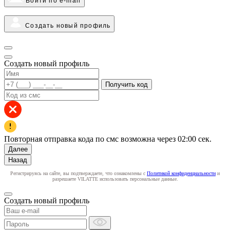
Войти по e-mail
Создать новый профиль
Создать новый профиль
Получить код
Повторная отправка кода по смс возможна через
02:00
сек.
Далее
Назад
Регистрируясь на сайте, вы подтверждаете, что ознакомлены с
Политикой конфиденциальности
и
разрешаете VILATTE использовать персональные данные.
Создать новый профиль