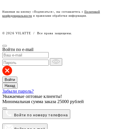
Честный знак
Наш розничный интернет-магазин
Нажимая на кнопку «Подписаться», вы соглашаетесь с
Политикой
конфеденциальности
и правилами обработки информации.
Работа в компании
© 2026 VILATTE
/
Все права защищены.
Войти по e-mail
Войти
Назад
Забыли пароль?
Уважаемые оптовые клиенты!
Минимальная сумма заказа
25000 рублей
Войти по номеру телефона