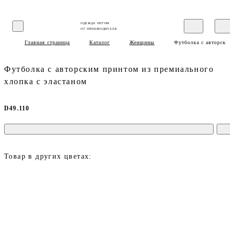
ОДЕЖДА ОПТОМ
ОТ ПРОИЗВОДИТЕЛЯ
Главная страница
Каталог
Женщины
Футболка с авторски
Футболка с авторским принтом из премиального
хлопка с эластаном
D49.110
Товар в других цветах: