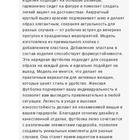
изделия подходит на большие размеры,
гармонично сидит на фигуре и помогает создать
легкий акцент на достоинствах. Аккуратный
круглый вырез красиво подчеркивает шею и делает
образ элегантным, сохраняя актуальность для
разных случаев — от рабочих встреч до вечерних
прогулок и праздничных мероприятий. Модель
изготовлена из премиального хлопка с
добавлением эластана. Добавление эластана в
состав изделия способствует формоустойчивости.
Эта нарядная футболка подходит для создания
образа на каждый день и идеально подойдет на
выход. Модель не мнется, что делает ее
практичным вариантом для активных женщин,
которые ценят стиль и удобство. Женская
футболка подчеркнет вашу индивидуальность и
позволит вам выглядеть привлекательно в любой
ситуации. Легкость в уходе и высокая
износостойкость делают ее незаменимой вещью в
вашем гардеробе. Благодаря сочному дизайну и
качественной отделке, футболка легко сочетается
с различными элементами гардероба, позволяя
создавать уникальные комплекты для разных
случаев. Она станет ярким акцентом в вашем