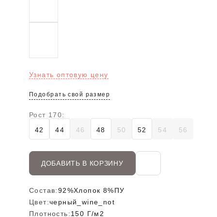
Узнать оптовую цену
Подобрать свой размер
Рост 170:
42
44
46
48
50
52
54
56
ДОБАВИТЬ В КОРЗИНУ
Состав:
92%Хлопок 8%ПУ
Цвет:
черный_wine_not
Плотность:
150 Г/м2