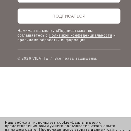
Честный знак
Наш розничный интернет-магазин
ПОДПИСАТЬСЯ
Работа в компании
Нажимая на кнопку «Подписаться», вы
соглашаетесь с
Политикой конфеденциальности
и
правилами обработки информации.
© 2026 VILATTE
/
Все права защищены.
Наш веб-сайт использует cookie-файлы в целях
предоставления вам лучшего пользовательского опыта
на нашем сайте. Продолжая использовать данный сайт,