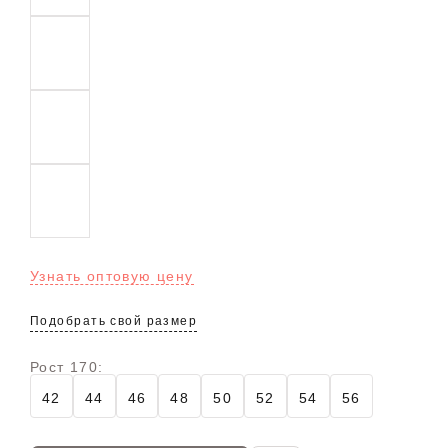
Узнать оптовую цену
Подобрать свой размер
Рост 170:
42
44
46
48
50
52
54
56