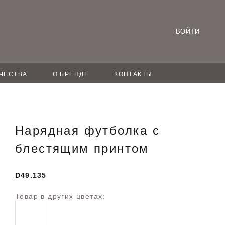
ВОЙТИ
ЧЕСТВА
О БРЕНДЕ
КОНТАКТЫ
Нарядная футболка с
блестящим принтом
D49.135
Товар в других цветах: