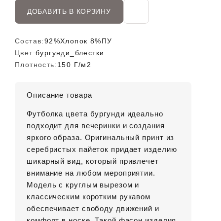
ДОБАВИТЬ В КОРЗИНУ
Состав:
92%Хлопок 8%ПУ
Цвет:
бургунди_блестки
Плотность:
150 Г/м2
Описание товара
Футболка цвета бургунди идеально
подходит для вечеринки и создания
яркого образа. Оригинальный принт из
серебристых пайеток придает изделию
шикарный вид, который привлечет
внимание на любом мероприятии.
Модель с круглым вырезом и
классическим коротким рукавом
обеспечивает свободу движений и
комфорт в носке. Такой фасон изделия