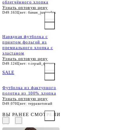
облегчённого хлопка
Узнать оптовую цену
D49.163
Цвет: банан_just relax
Нарядная футболка с
принтом фольгой из
премиального хлопка с
эластаном
Узнать оптовую цену
D49.124
Цвет: т.серый_фольга
SALE
Футболка из фактурного
полотна из 100% хлопка
Узнать оптовую цену
D49.070
Цвет: терракотовый
ВЫ РАНЕЕ СМОТРЕЛИ