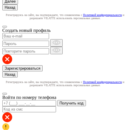
Далее
Назад
Регистрируясь на сайте, вы подтверждаете, что ознакомлены с
Политикой конфиденциальности
и
разрешаете VILATTE использовать персональные данные.
Создать новый профиль
Зарегистрироваться
Назад
Регистрируясь на сайте, вы подтверждаете, что ознакомлены с
Политикой конфиденциальности
и
разрешаете VILATTE использовать персональные данные.
Войти по номеру телефона
Получить код