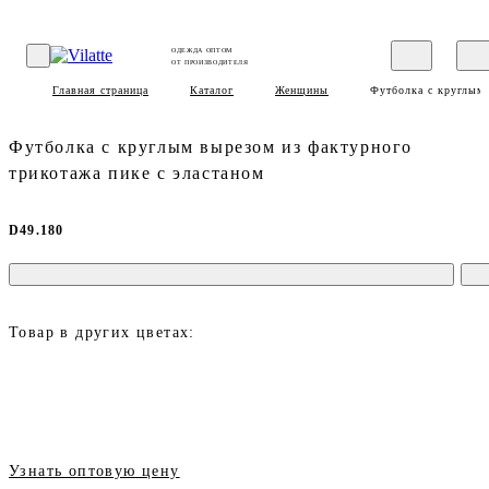
ОДЕЖДА ОПТОМ
ОТ ПРОИЗВОДИТЕЛЯ
Главная страница
Каталог
Женщины
Футболка c круглым 
Футболка c круглым вырезом из фактурного
трикотажа пике с эластаном
D49.180
Товар в других цветах:
Узнать оптовую цену