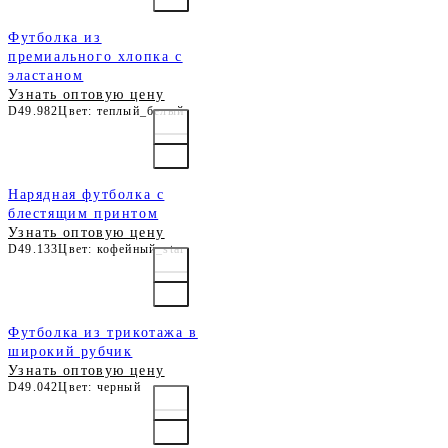
Футболка из
премиального хлопка с
эластаном
Узнать оптовую цену
D49.982
Цвет: теплый_белый
Нарядная футболка с
блестящим принтом
Узнать оптовую цену
D49.133
Цвет: кофейный_star
Футболка из трикотажа в
широкий рубчик
Узнать оптовую цену
D49.042
Цвет: черный