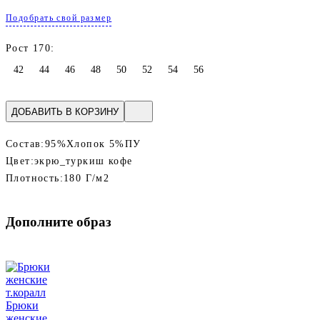
Подобрать свой размер
Рост 170:
42
44
46
48
50
52
54
56
ДОБАВИТЬ В КОРЗИНУ
Состав:
95%Хлопок 5%ПУ
Цвет:
экрю_туркиш кофе
Плотность:
180 Г/м2
Дополните образ
Брюки
женские