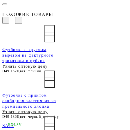
ПОХОЖИЕ ТОВАРЫ
Футболка с круглым
вырезом из фактурного
трикотажа в рубчик
Узнать оптовую цену
D49.152
Цвет: т.синий
Футболка с принтом
свободная эластичная из
премиального хлопка
Узнать оптовую цену
D49.136
Цвет: черный_not today
EXLSV
SALE