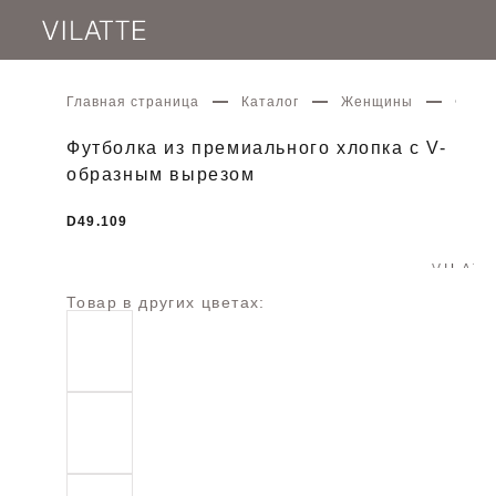
Главная страница
Каталог
Женщины
Футбо
Футболка из премиального хлопка с V-
образным вырезом
D49.109
Товар в других цветах: