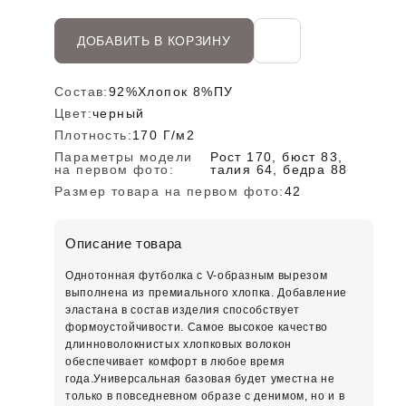
ДОБАВИТЬ В КОРЗИНУ
Состав:
92%Хлопок 8%ПУ
Цвет:
черный
Плотность:
170 Г/м2
Параметры модели
Рост 170, бюст 83,
на первом фото:
талия 64, бедра 88
Размер товара на первом фото:
42
Описание товара
Однотонная футболка с V-образным вырезом
выполнена из премиального хлопка. Добавление
эластана в состав изделия способствует
формоустойчивости. Самое высокое качество
длинноволокнистых хлопковых волокон
обеспечивает комфорт в любое время
года.Универсальная базовая будет уместна не
только в повседневном образе с денимом, но и в