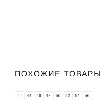
ПОХОЖИЕ ТОВАРЫ
42
44
46
48
50
52
54
56