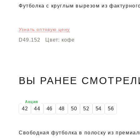
Футболка с круглым вырезом из фактурного
Узнать оптовую цену
D49.152
Цвет: кофе
ВЫ РАНЕЕ СМОТРЕЛ
Акция
42
44
46
48
50
52
54
56
Свободная футболка в полоску из премиал