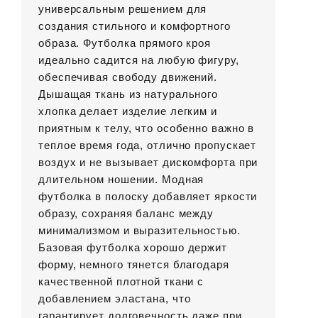
универсальным решением для
создания стильного и комфортного
образа. Футболка прямого кроя
идеально садится на любую фигуру,
обеспечивая свободу движений.
Дышащая ткань из натурального
хлопка делает изделие легким и
приятным к телу, что особенно важно в
теплое время года, отлично пропускает
воздух и не вызывает дискомфорта при
длительном ношении. Модная
футболка в полоску добавляет яркости
образу, сохраняя баланс между
минимализмом и выразительностью.
Базовая футболка хорошо держит
форму, немного тянется благодаря
качественной плотной ткани с
добавлением эластана, что
гарантирует долговечность даже при