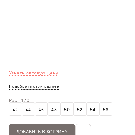
Узнать оптовую цену
Подобрать свой размер
Рост 170:
42
44
46
48
50
52
54
56
ДОБАВИТЬ В КОРЗИНУ