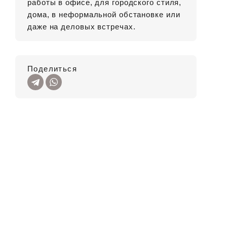
работы в офисе, для городского стиля,
дома, в неформальной обстановке или
даже на деловых встречах.
Поделиться
42
4