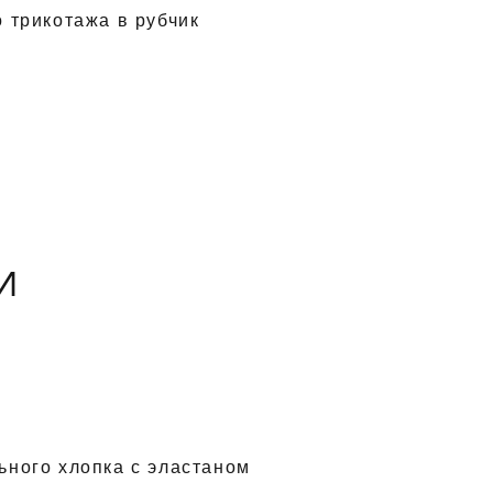
 трикотажа в рубчик
И
ьного хлопка с эластаном