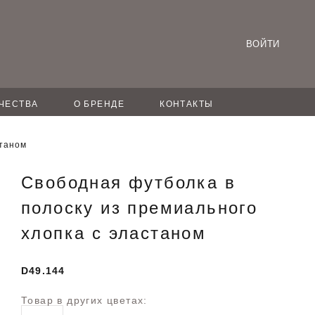
ВОЙТИ
ЧЕСТВА
О БРЕНДЕ
КОНТАКТЫ
станом
Свободная футболка в
полоску из премиального
хлопка с эластаном
D49.144
Товар в других цветах: