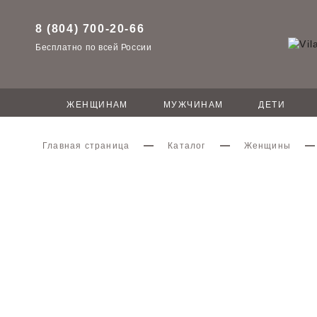
8 (804) 700-20-66
Бесплатно по всей России
ЖЕНЩИНАМ
МУЖЧИНАМ
ДЕТИ
Главная страница
Каталог
Женщины