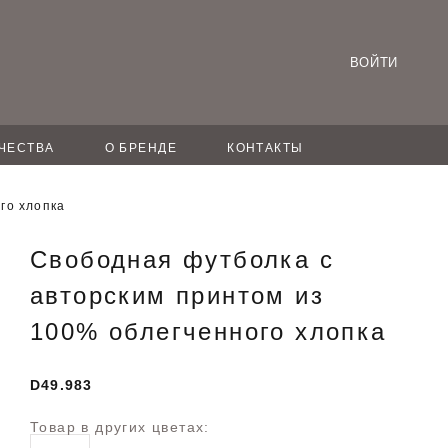
ВОЙТИ
ЧЕСТВА
О БРЕНДЕ
КОНТАКТЫ
го хлопка
Свободная футболка с
авторским принтом из
100% облегченного хлопка
D49.983
Товар в других цветах: