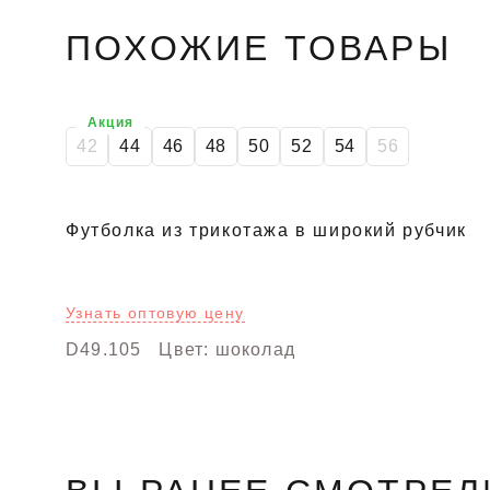
ПОХОЖИЕ ТОВАРЫ
Акция
42
44
46
48
50
52
54
56
Футболка из трикотажа в широкий рубчик
Узнать оптовую цену
D49.105
Цвет: шоколад