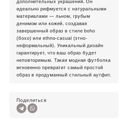
дополнительных украшений. Он
идеально рифмуется с натуральными
материалами — льном, грубым
денимом или кожей, создавая
завершенный образ в стиле boho
(бохо) или ethno-casual (этно-
неформальный). Уникальный дизайн
гарантирует, что ваш образ будет
неповторимым. Такая модная футболка
мгновенно превратит самый простой
образ в продуманный стильный аутфит.
Поделиться