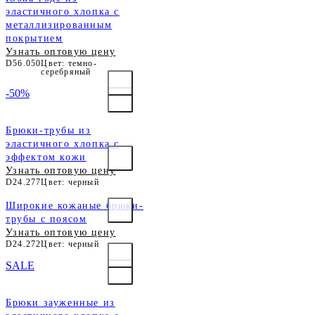
эластичного хлопка с
металлизированным
покрытием
Узнать оптовую цену
D56.050
Цвет: темно-
серебряный
-50%
Брюки-трубы из
эластичного хлопка с
эффектом кожи
Узнать оптовую цену
D24.277
Цвет: черный
Широкие кожаные брюки-
трубы с поясом
Узнать оптовую цену
D24.272
Цвет: черный
SALE
Брюки зауженные из