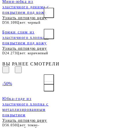
Мини-юбка из
эластичного денима с
покрытием под кожу
Узнать оптовую цену
D56.109
Цвет: черный
Брюки слим из
эластичного хлопка с
покрытием под кожу
Узнать оптовую цену
D24.273
Цвет: коричневый
ВЫ РАНЕЕ СМОТРЕЛИ
-50%
Юбка-годе из
эластичного хлопка с
металлизированным
покрытием
Узнать оптовую цену
D56.050
Цвет: темно-