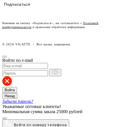
Подписаться
Lookbook
Честный знак
Наш розничный интернет-магазин
Нажимая на кнопку «Подписаться», вы соглашаетесь с
Политикой
конфеденциальности
и правилами обработки информации.
Работа в компании
© 2026 VILATTE
/
Все права защищены.
Войти по e-mail
Войти
Назад
Забыли пароль?
Уважаемые оптовые клиенты!
Минимальная сумма заказа
25000 рублей
Войти по номеру телефона