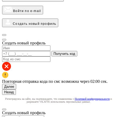
Войти по e-mail
Создать новый профиль
Создать новый профиль
Получить код
Повторная отправка кода по смс возможна через
02:00
сек.
Далее
Назад
Регистрируясь на сайте, вы подтверждаете, что ознакомлены с
Политикой конфиденциальности
и
разрешаете VILATTE использовать персональные данные.
Создать новый профиль