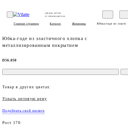
ОДЕЖДА ОПТОМ
ОТ ПРОИЗВОДИТЕЛЯ
Главная страница
Каталог
Женщины
Юбка-годе из эласти
Юбка-годе из эластичного хлопка с
металлизированным покрытием
D56.050
Товар в других цветах:
Узнать оптовую цену
Подобрать свой размер
Рост 170: