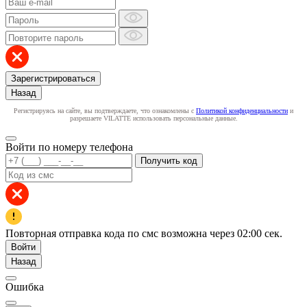
Зарегистрироваться
Назад
Регистрируясь на сайте, вы подтверждаете, что ознакомлены с
Политикой конфиденциальности
и
разрешаете VILATTE использовать персональные данные.
Войти по номеру телефона
Получить код
Повторная отправка кода по смс возможна через
02:00
сек.
Войти
Назад
Ошибка