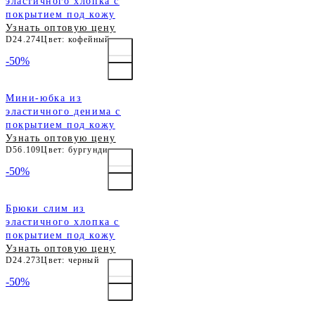
эластичного хлопка с
покрытием под кожу
Узнать оптовую цену
D24.274
Цвет: кофейный
-50%
Мини-юбка из
эластичного денима с
покрытием под кожу
Узнать оптовую цену
D56.109
Цвет: бургунди
-50%
Брюки слим из
эластичного хлопка с
покрытием под кожу
Узнать оптовую цену
D24.273
Цвет: черный
-50%