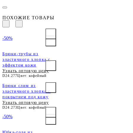
ПОХОЖИЕ ТОВАРЫ
-50%
Брюки-трубы из
эластичного хлопка с
эффектом кожи
Узнать оптовую цену
D24.277
Цвет: кофейный
Брюки слим из
эластичного хлопка с
покрытием под кожу
Узнать оптовую цену
D24.273
Цвет: кофейный
-50%
Юбка-годе из