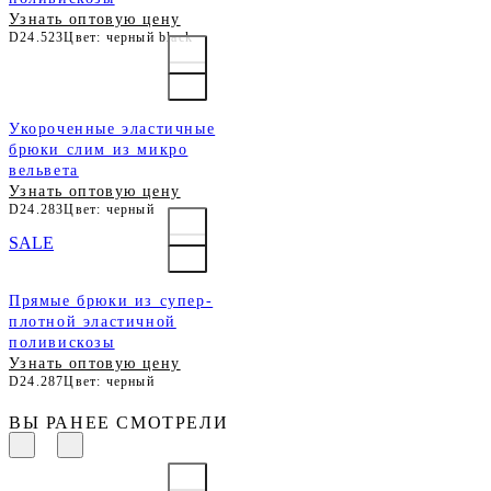
Узнать оптовую цену
D24.523
Цвет: черный black
Укороченные эластичные
брюки слим из микро
вельвета
Узнать оптовую цену
D24.283
Цвет: черный
SALE
Прямые брюки из супер-
плотной эластичной
поливискозы
Узнать оптовую цену
D24.287
Цвет: черный
ВЫ РАНЕЕ СМОТРЕЛИ