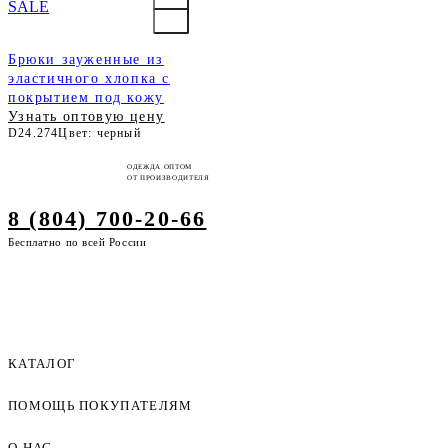
SALE
Брюки зауженные из
эластичного хлопка с
покрытием под кожу
Узнать оптовую цену
D24.274
Цвет: черный
ОДЕЖДА ОПТОМ
ОТ ПРОИЗВОДИТЕЛЯ
8 (804) 700-20-66
Бесплатно по всей России
КАТАЛОГ
ПОМОЩЬ ПОКУПАТЕЛЯМ
Женская одежда оптом
Мужская одежда оптом
О НАС