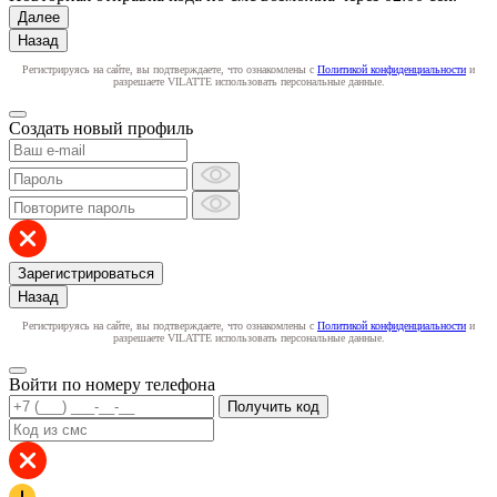
Далее
Назад
Регистрируясь на сайте, вы подтверждаете, что ознакомлены с
Политикой конфиденциальности
и
разрешаете VILATTE использовать персональные данные.
Создать новый профиль
Зарегистрироваться
Назад
Регистрируясь на сайте, вы подтверждаете, что ознакомлены с
Политикой конфиденциальности
и
разрешаете VILATTE использовать персональные данные.
Войти по номеру телефона
Получить код