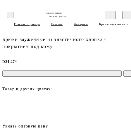
ОДЕЖДА ОПТОМ
ОТ ПРОИЗВОДИТЕЛЯ
Главная страница
Каталог
Женщины
Брюки зауженные из 
Брюки зауженные из эластичного хлопка с
покрытием под кожу
D24.274
Товар в других цветах:
Узнать оптовую цену