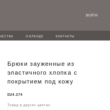
ВОЙТИ
ЧЕСТВА
О БРЕНДЕ
КОНТАКТЫ
у
Брюки зауженные из
эластичного хлопка с
покрытием под кожу
D24.274
Товар в других цветах: