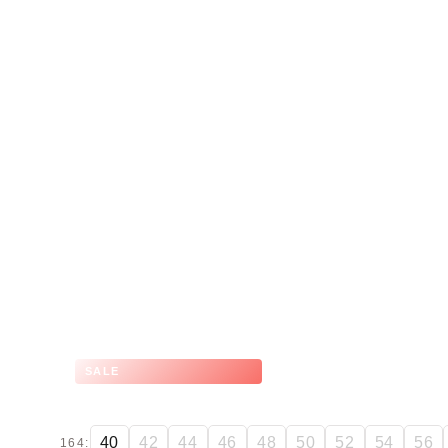
SALE
40
42
44
46
48
50
52
54
56
164: