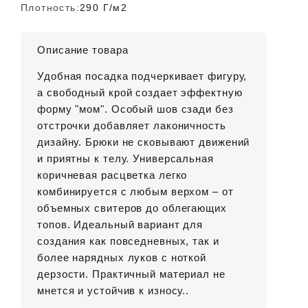
Плотность:
290 Г/м2
Описание товара
Удобная посадка подчеркивает фигуру,
а свободный крой создает эффектную
форму "мом". Особый шов сзади без
отстрочки добавляет лаконичность
дизайну. Брюки не сковывают движений
и приятны к телу. Универсальная
коричневая расцветка легко
комбинируется с любым верхом – от
объемных свитеров до облегающих
топов. Идеальный вариант для
создания как повседневных, так и
более нарядных луков с ноткой
дерзости. Практичный материал не
мнется и устойчив к износу..