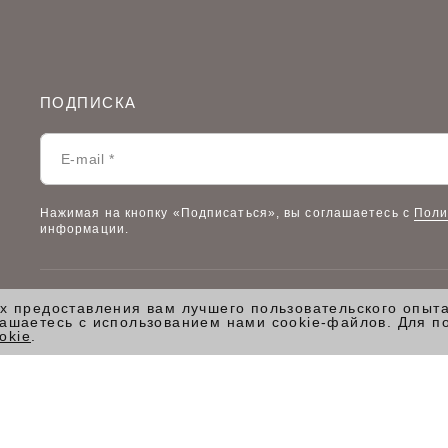
ПОДПИСКА
Нажимая на кнопку «Подписаться», вы соглашаетесь с
Поли
информации.
ях предоставления вам лучшего пользовательского опыт
© 2026 VILATTE
/
Все права защищены.
лашаетесь с использованием нами cookie-файлов. Для п
okie
.