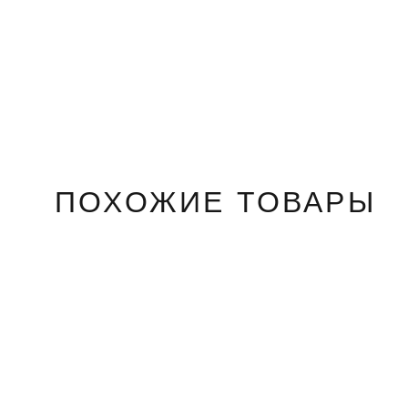
ПОХОЖИЕ ТОВАРЫ