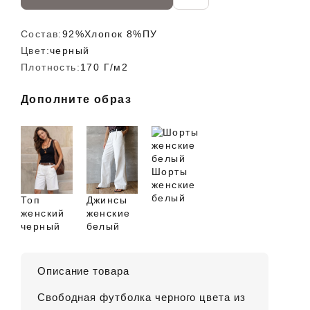
Состав:
92%Хлопок 8%ПУ
Цвет:
черный
Плотность:
170 Г/м2
Дополните образ
Шорты
женские
белый
Топ
Джинсы
женский
женские
черный
белый
Описание товара
Свободная футболка черного цвета из