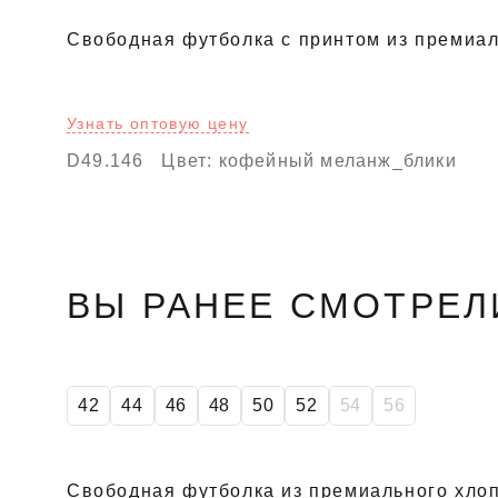
Свободная футболка с принтом из премиал
Узнать оптовую цену
D49.146
Цвет: кофейный меланж_блики
ВЫ РАНЕЕ СМОТРЕЛ
42
44
46
48
50
52
54
56
Свободная футболка из премиального хлоп