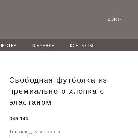
ВОЙТИ
ЧЕСТВА
О БРЕНДЕ
КОНТАКТЫ
Свободная футболка из
премиального хлопка с
эластаном
D49.144
Товар в других цветах: