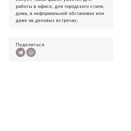
работы в офисе, для городского стиля,
дома, в неформальной обстановке или
даже на деловых встречах.
Поделиться
SALE
42
4