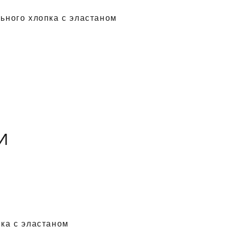
ьного хлопка с эластаном
И
ка с эластаном