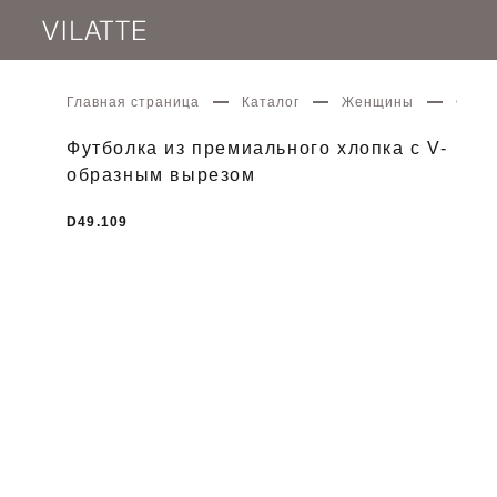
Главная страница
Каталог
Женщины
Футбо
Футболка из премиального хлопка с V-
образным вырезом
D49.109