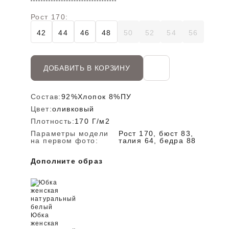
Рост 170:
42
44
46
48
50
52
54
56
ДОБАВИТЬ В КОРЗИНУ
Состав:
92%Хлопок 8%ПУ
Цвет:
оливковый
Плотность:
170 Г/м2
Параметры модели
Рост 170, бюст 83,
на первом фото:
талия 64, бедра 88
Дополните образ
Юбка
женская