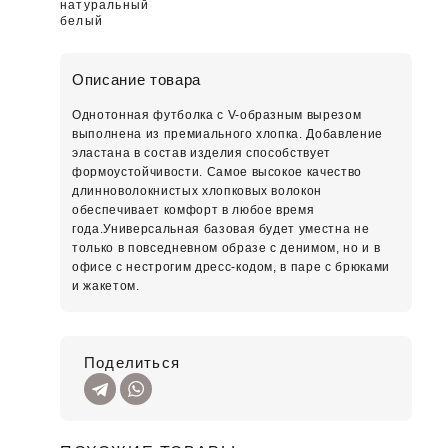
натуральный
белый
Описание товара
Однотонная футболка с V-образным вырезом
выполнена из премиального хлопка. Добавление
эластана в состав изделия способствует
формоустойчивости. Самое высокое качество
длинноволокнистых хлопковых волокон
обеспечивает комфорт в любое время
года.Универсальная базовая будет уместна не
только в повседневном образе с денимом, но и в
офисе с нестрогим дресс-кодом, в паре с брюками
и жакетом.
Поделиться