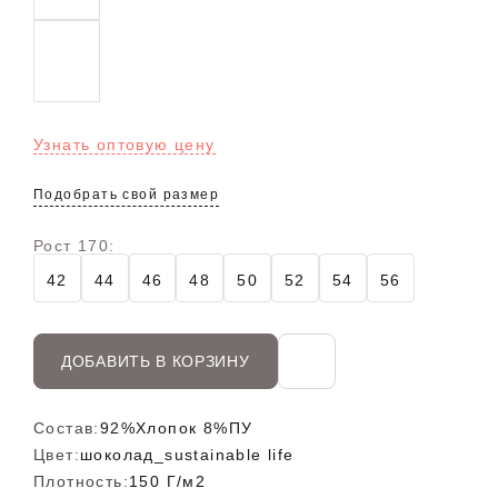
Узнать оптовую цену
Подобрать свой размер
Рост 170:
42
44
46
48
50
52
54
56
ДОБАВИТЬ В КОРЗИНУ
Состав:
92%Хлопок 8%ПУ
Цвет:
шоколад_sustainable life
Плотность:
150 Г/м2