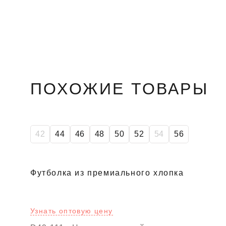
ПОХОЖИЕ ТОВАРЫ
42
44
46
48
50
52
54
56
Футболка из премиального хлопка
Узнать оптовую цену