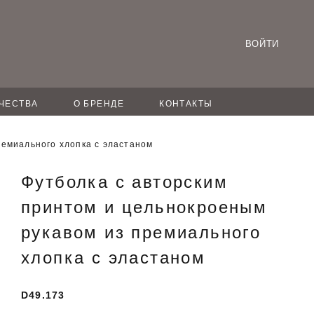
ВОЙТИ
ЧЕСТВА
О БРЕНДЕ
КОНТАКТЫ
ремиального хлопка с эластаном
Футболка с авторским
принтом и цельнокроеным
рукавом из премиального
хлопка с эластаном
D49.173