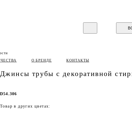
В
ости
ИЧЕСТВА
О БРЕНДЕ
КОНТАКТЫ
Джинсы трубы с декоративной стир
D54.306
Товар в других цветах: