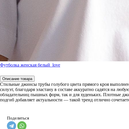
Футболка женская белый_love
Описание товара
Стильные джинсы трубы голубого цвета прямого кроя выполнен
силуэт, благодаря эластану в составе аккуратно садятся на лю
обладательниц пышных форм, так и для худеньких. Плотные дж
подгиб добавляет актуальности — такой тренд отлично сочетает
Поделиться