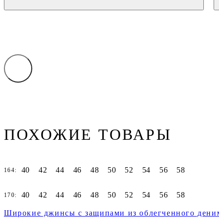
ПОХОЖИЕ ТОВАРЫ
40
42
44
46
48
50
52
54
56
58
164:
40
42
44
46
48
50
52
54
56
58
170:
Широкие джинсы с защипами из облегченного дени