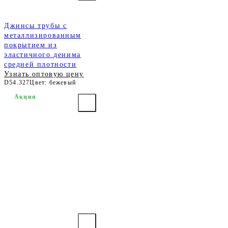
Джинсы трубы с
металлизированным
покрытием из
эластичного денима
средней плотности
Узнать оптовую цену
D54.327
Цвет: бежевый
Акция