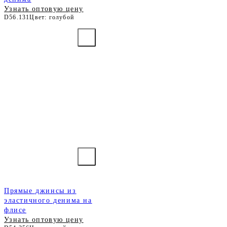
Узнать оптовую цену
D56.131
Цвет: голубой
Прямые джинсы из
эластичного денима на
флисе
Узнать оптовую цену