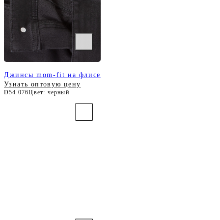
Джинсы mom-fit на флисе
Узнать оптовую цену
D54.076
Цвет: черный