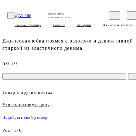
ОДЕЖДА ОПТОМ
ОТ ПРОИЗВОДИТЕЛЯ
Главная страница
Каталог
Женщины
Джинсовая юбка прям
Джинсовая юбка прямая с разрезом и декоративной
стиркой из эластичного денима
D56.123
Товар в других цветах:
Узнать оптовую цену
Подобрать свой размер
Рост 170: