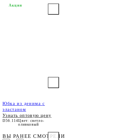
Акция
Юбка из денима с
эластаном
Узнать оптовую цену
D56.114
Цвет: светло-
оливковый
ВЫ РАНЕЕ СМОТРЕЛИ