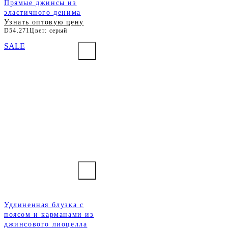
Прямые джинсы из
эластичного денима
Узнать оптовую цену
D54.271
Цвет: серый
SALE
Удлиненная блузка с
поясом и карманами из
джинсового лиоцелла