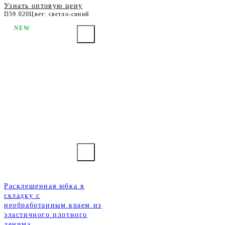
Узнать оптовую цену
D59.020
Цвет: светло-синий
NEW
Расклешенная юбка в
складку с
необработанным краем из
эластичного плотного
денима