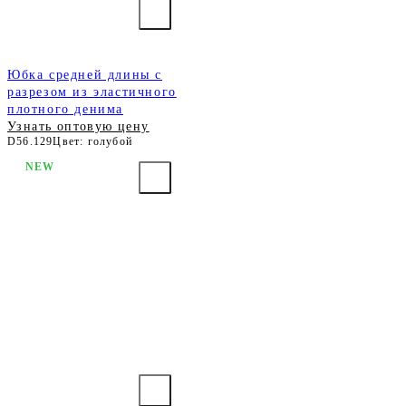
Юбка средней длины с
разрезом из эластичного
плотного денима
Узнать оптовую цену
D56.129
Цвет: голубой
NEW