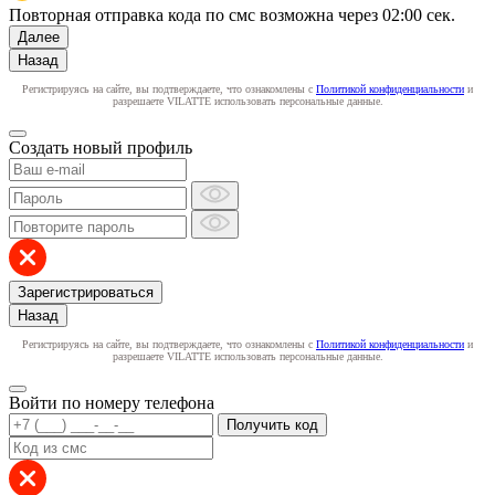
Повторная отправка кода по смс возможна через
02:00
сек.
Далее
Назад
Регистрируясь на сайте, вы подтверждаете, что ознакомлены с
Политикой конфиденциальности
и
разрешаете VILATTE использовать персональные данные.
Создать новый профиль
Зарегистрироваться
Назад
Регистрируясь на сайте, вы подтверждаете, что ознакомлены с
Политикой конфиденциальности
и
разрешаете VILATTE использовать персональные данные.
Войти по номеру телефона
Получить код