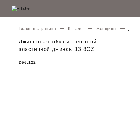
Главная страница
Каталог
Женщины
Джинс
Джинсовая юбка из плотной
эластичной джинсы 13.8OZ.
D56.122