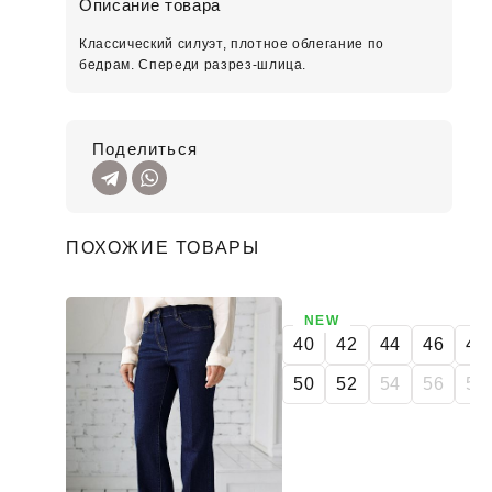
Описание товара
Классический силуэт, плотное облегание по
бедрам. Спереди разрез-шлица.
Поделиться
ПОХОЖИЕ ТОВАРЫ
NEW
40
42
44
46
48
50
52
54
56
58