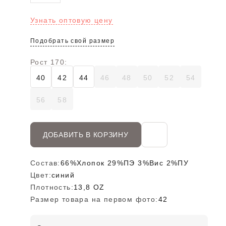
Узнать оптовую цену
Подобрать свой размер
Рост 170:
40
42
44
46
48
50
52
54
56
58
ДОБАВИТЬ В КОРЗИНУ
Состав:
66%Хлопок 29%ПЭ 3%Вис 2%ПУ
Цвет:
синий
Плотность:
13,8 OZ
Размер товара на первом фото:
42