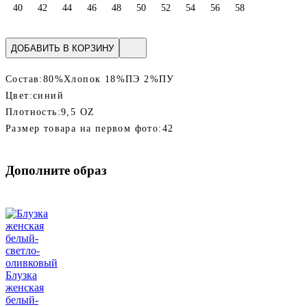
40
42
44
46
48
50
52
54
56
58
ДОБАВИТЬ В КОРЗИНУ
Состав:
80%Хлопок 18%ПЭ 2%ПУ
Цвет:
синий
Плотность:
9,5 OZ
Размер товара на первом фото:
42
Дополните образ
Блузка
женская
белый-