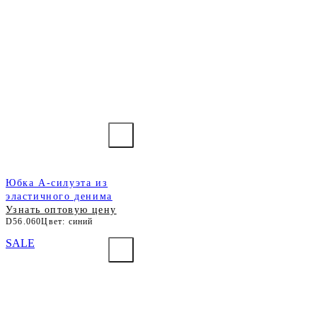
Юбка А-силуэта из
эластичного денима
Узнать оптовую цену
D56.060
Цвет: синий
SALE