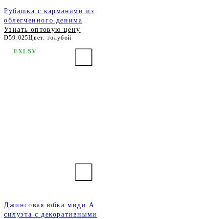
Рубашка с карманами из
облегченного денима
Узнать оптовую цену
D59.025
Цвет: голубой
EXLSV
Джинсовая юбка миди А
силуэта с декоративными