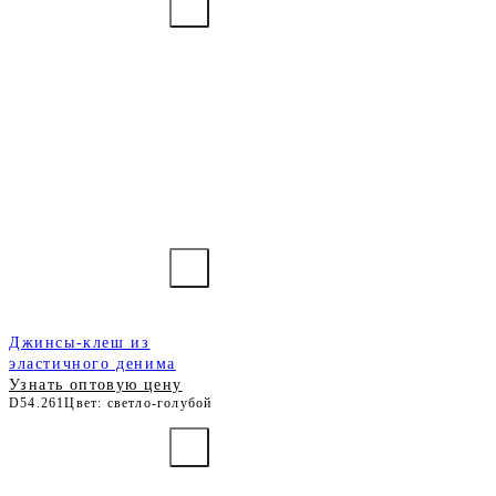
Джинсы-клеш из
эластичного денима
Узнать оптовую цену
D54.261
Цвет: светло-голубой