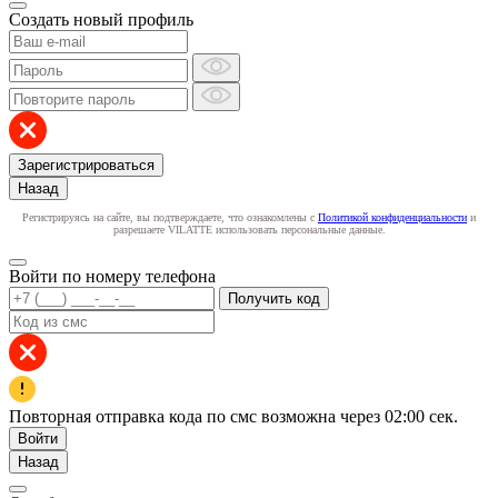
Создать новый профиль
Зарегистрироваться
Назад
Регистрируясь на сайте, вы подтверждаете, что ознакомлены с
Политикой конфиденциальности
и
разрешаете VILATTE использовать персональные данные.
Войти по номеру телефона
Получить код
Повторная отправка кода по смс возможна через
02:00
сек.
Войти
Назад