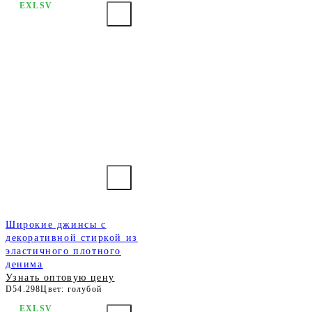
EXLSV
Широкие джинсы с
декоративной стиркой из
эластичного плотного
денима
Узнать оптовую цену
D54.298
Цвет: голубой
EXLSV