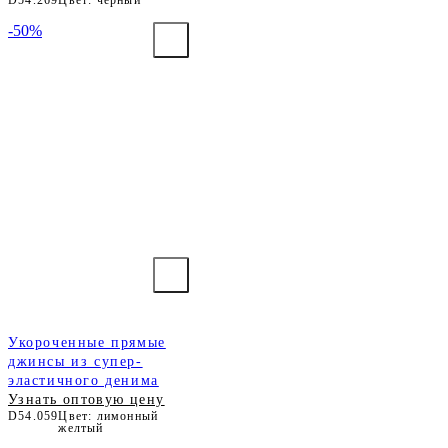
-50%
Укороченные прямые
джинсы из супер-
эластичного денима
Узнать оптовую цену
D54.059
Цвет: лимонный
желтый