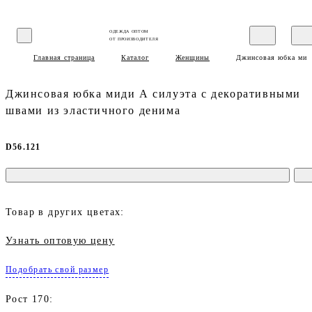
ОДЕЖДА ОПТОМ
ОТ ПРОИЗВОДИТЕЛЯ
Главная страница
Каталог
Женщины
Джинсовая юбка миди
Джинсовая юбка миди А силуэта с декоративными
швами из эластичного денима
D56.121
Товар в других цветах:
Узнать оптовую цену
Подобрать свой размер
Рост 170: