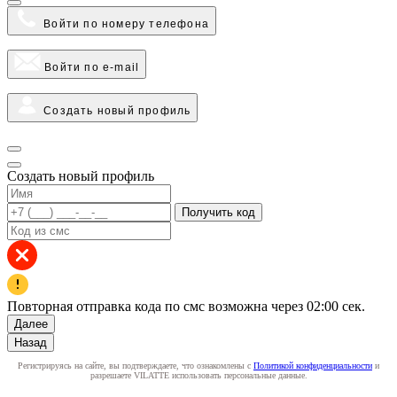
Войти по номеру телефона
Войти по e-mail
Создать новый профиль
Создать новый профиль
Получить код
Повторная отправка кода по смс возможна через
02:00
сек.
Далее
Назад
Регистрируясь на сайте, вы подтверждаете, что ознакомлены с
Политикой конфиденциальности
и
разрешаете VILATTE использовать персональные данные.