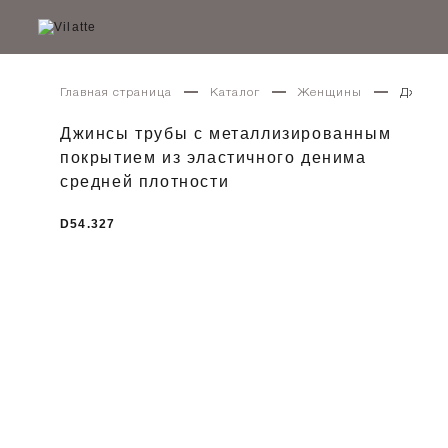
Главная страница
Каталог
Женщины
Джинсы
Джинсы трубы с металлизированным
покрытием из эластичного денима
средней плотности
D54.327