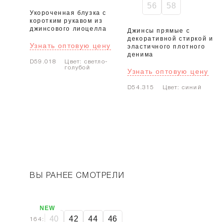
56
58
Укороченная блузка с
коротким рукавом из
джинсового лиоцелла
Джинсы прямые с
декоративной стиркой из
Узнать оптовую цену
эластичного плотного
денима
D59.018
Цвет: светло-
голубой
Узнать оптовую цену
D54.315
Цвет: синий
ВЫ РАНЕЕ СМОТРЕЛИ
NEW
40
42
44
46
164: