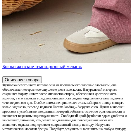
Брюки женские темно-розовый меланж
Описание товара
Футболка белого цвета изготовлена из премиального хлопка с эластаном, она
обеспечивает невероятное ощущение уюта и легкости. Натуральный материал
сохраняет форму и цвет после множества стирок, обеспечивая долговечность
изделия, а его высокая воздухопроницаемость создает ощущение свежести даже в
течение долгого дня. Особое внимание привлекает стильный принт в виде спящего
кота с надписью, перевод надписи Dreams loading - Загрузка снов. Принт выполнен
красками с устойчивым покрытием, который добавляет изделию оригинальности и
позволяет выразить индивидуальность. Свободный крой футболки дарит удобство и
не стесняет движений, что делает ее идеальной для повседневной носки или
активного отдыха, подчеркивает современный взгляд на моду. На рукаве
металлический логотип бренда. Подойдет девушкам и женщинам на любую фигуру,