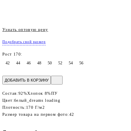
Узнать оптовую цену
Подобрать свой размер
Рост 170:
42
44
46
48
50
52
54
56
ДОБАВИТЬ В КОРЗИНУ
Состав:
92%Хлопок 8%ПУ
Цвет:
белый_dreams loading
Плотность:
170 Г/м2
Размер товара на первом фото:
42