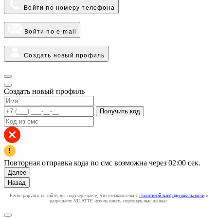
Войти по номеру телефона
Войти по e-mail
Создать новый профиль
Создать новый профиль
Получить код
Повторная отправка кода по смс возможна через
02:00
сек.
Далее
Назад
Регистрируясь на сайте, вы подтверждаете, что ознакомлены с
Политикой конфиденциальности
и
разрешаете VILATTE использовать персональные данные.