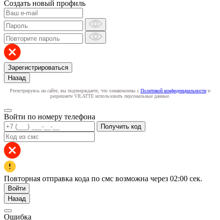
Создать новый профиль
Зарегистрироваться
Назад
Регистрируясь на сайте, вы подтверждаете, что ознакомлены с
Политикой конфиденциальности
и
разрешаете VILATTE использовать персональные данные.
Войти по номеру телефона
Получить код
Повторная отправка кода по смс возможна через
02:00
сек.
Войти
Назад
Ошибка