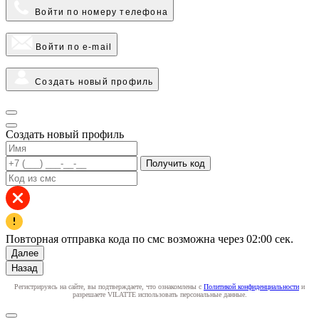
Войти по номеру телефона
Войти по e-mail
Создать новый профиль
Создать новый профиль
Получить код
Повторная отправка кода по смс возможна через
02:00
сек.
Далее
Назад
Регистрируясь на сайте, вы подтверждаете, что ознакомлены с
Политикой конфиденциальности
и
разрешаете VILATTE использовать персональные данные.