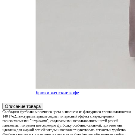
Брюки женские кофе
Описание товара
Свободная футболка молочного цвета выполнена из фактурного хлопка плотностью
140 Г/м2.Текстура материала создает интересный эффект с характерными
горизонтальными "штрихами", создаваемыми использованием нитей разной
плотности, что делает повседненую футболку особенно стильной, при этом она
идеальна для жаркой летней погоды и позволяет чувствовать легкость и удобство.
Футболка прямого кроя отлично садится на любую фигуру, обеспечивая свободу