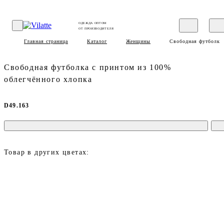
ОДЕЖДА ОПТОМ
ОТ ПРОИЗВОДИТЕЛЯ
Главная страница
Каталог
Женщины
Свободная футболка 
Свободная футболка с принтом из 100%
облегчённого хлопка
D49.163
Товар в других цветах: