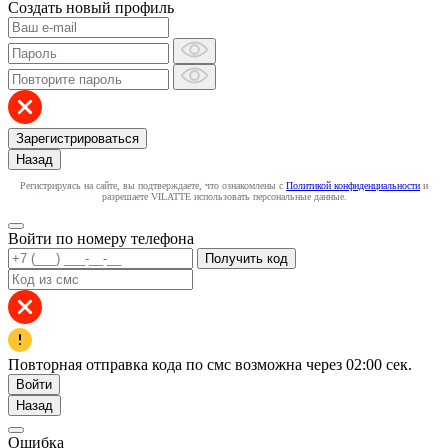
Создать новый профиль
Зарегистрироваться
Назад
Регистрируясь на сайте, вы подтверждаете, что ознакомлены с
Политикой конфиденциальности
и
разрешаете VILATTE использовать персональные данные.
Войти по номеру телефона
Получить код
Повторная отправка кода по смс возможна через
02:00
сек.
Войти
Назад
Ошибка