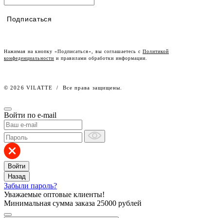
Таблицы размеров
Наши дилеры
Подписаться
Lookbook
Честный знак
Наш розничный интернет-магазин
Нажимая на кнопку «Подписаться», вы соглашаетесь с
Политикой
конфеденциальности
и правилами обработки информации.
Работа в компании
© 2026 VILATTE
/
Все права защищены.
Войти по e-mail
Войти
Назад
Забыли пароль?
Уважаемые оптовые клиенты!
Минимальная сумма заказа
25000 рублей