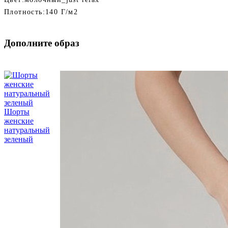
Плотность:
140 Г/м2
Дополните образ
Шорты
женские
натуральный
зеленый