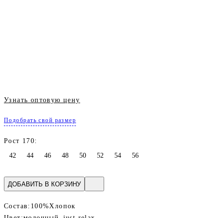
Узнать оптовую цену
Подобрать свой размер
Рост 170:
42
44
46
48
50
52
54
56
ДОБАВИТЬ В КОРЗИНУ
Состав:
100%Хлопок
Цвет:
молочный_just relax