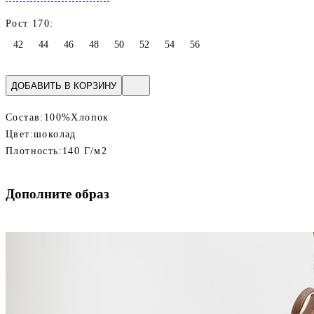
Рост 170:
42
44
46
48
50
52
54
56
ДОБАВИТЬ В КОРЗИНУ
Состав:
100%Хлопок
Цвет:
шоколад
Плотность:
140 Г/м2
Дополните образ