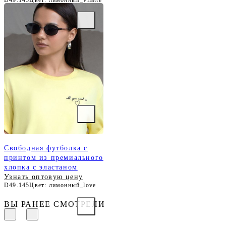
Свободная футболка с
принтом из премиального
хлопка с эластаном
Узнать оптовую цену
D49.145
Цвет: лимонный_love
ВЫ РАНЕЕ СМОТРЕЛИ