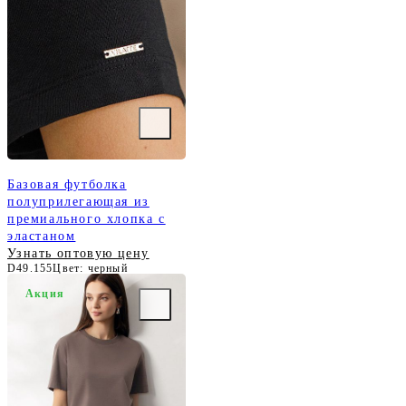
Базовая футболка
полуприлегающая из
премиального хлопка с
эластаном
Узнать оптовую цену
D49.155
Цвет: черный
Акция