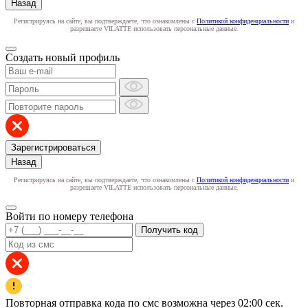
Назад
Регистрируясь на сайте, вы подтверждаете, что ознакомлены с
Политикой конфиденциальности
и
разрешаете VILATTE использовать персональные данные.
Создать новый профиль
Зарегистрироваться
Назад
Регистрируясь на сайте, вы подтверждаете, что ознакомлены с
Политикой конфиденциальности
и
разрешаете VILATTE использовать персональные данные.
Войти по номеру телефона
Получить код
Повторная отправка кода по смс возможна через
02:00
сек.