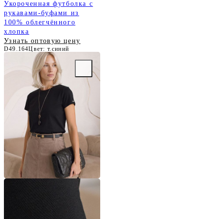
Укороченная футболка с
рукавами-буфами из
100% облегчённого
хлопка
Узнать оптовую цену
D49.164
Цвет: т.синий