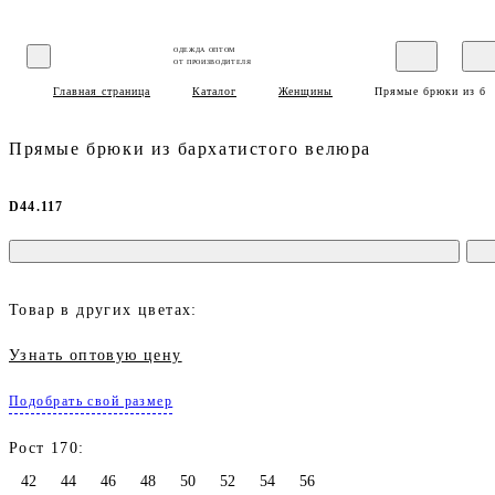
ОДЕЖДА ОПТОМ
ОТ ПРОИЗВОДИТЕЛЯ
Главная страница
Каталог
Женщины
Прямые брюки из ба
Прямые брюки из бархатистого велюра
D44.117
Товар в других цветах:
Узнать оптовую цену
Подобрать свой размер
Рост 170:
42
44
46
48
50
52
54
56