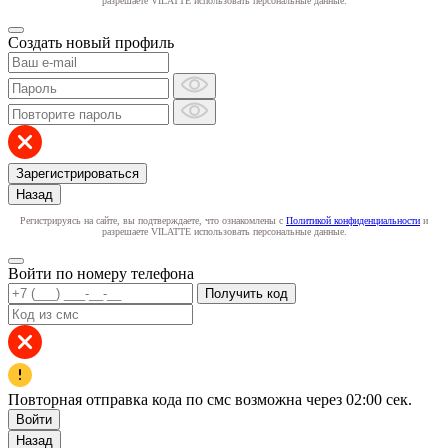
разрешаете VILATTE использовать персональные данные.
Создать новый профиль
Зарегистрироваться
Назад
Регистрируясь на сайте, вы подтверждаете, что ознакомлены с
Политикой конфиденциальности
и
разрешаете VILATTE использовать персональные данные.
Войти по номеру телефона
Получить код
Повторная отправка кода по смс возможна через
02:00
сек.
Войти
Назад