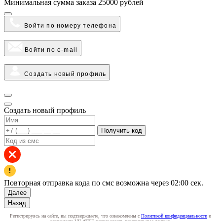
Минимальная сумма заказа
25000 рублей
Войти по номеру телефона
Войти по e-mail
Создать новый профиль
Создать новый профиль
Получить код
Повторная отправка кода по смс возможна через
02:00
сек.
Далее
Назад
Регистрируясь на сайте, вы подтверждаете, что ознакомлены с
Политикой конфиденциальности
и