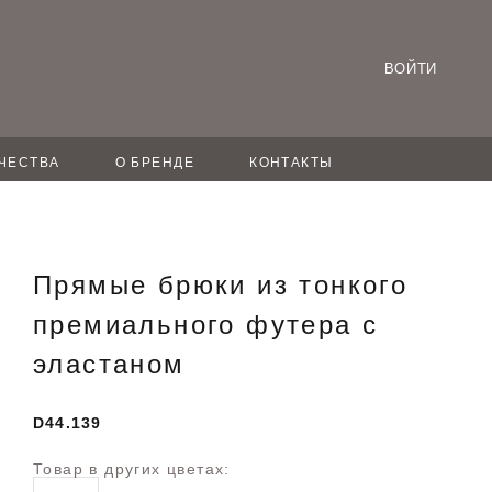
ВОЙТИ
ЧЕСТВА
О БРЕНДЕ
КОНТАКТЫ
Прямые брюки из тонкого
премиального футера с
эластаном
D44.139
Товар в других цветах: