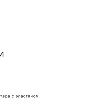
И
тера с эластаном