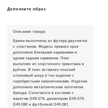
Дополните образ
Описание товара
Брюки выполнены из футера двухнитки
с эластаном. Модель прямого кроя
дополнена боковыми карманами и
одним задним карманом. Пояс
выполнен из эластичного трикотажа в
рубчик. В пояс вставлен плоский
хлопковый шнур в тон изделия с
серебристыми наконечниками. Изделие
дополнено металлическим логотипом
бренда. Сочетается в костюме с
жакетом D49.078, джемпером D49.079,
D49.080 и футболкой D49.081