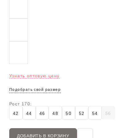
Узнать оптовую цену
Подобрать свой размер
Рост 170:
42
44
46
48
50
52
54
56
ДОБАВИТЬ В КОРЗИНУ