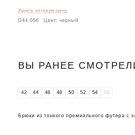
Узнать оптовую цену
D44.056
Цвет: черный
ВЫ РАНЕЕ СМОТРЕЛ
42
44
46
48
50
52
54
56
Брюки из тонкого премиального футера с 