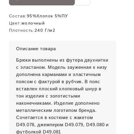
Состав:
95%Хлопок 5%ПУ
Цвет:
молочный
Плотность:
240 Г/м2
Описание товара
Брюки выполнены из футера двухнитки
с эластаном. Модель зауженная к низу
дополнена карманами и эластичным
поясом с фактурой в рубчик. В пояс
вставлен плоский хлопковый шнур в
тон изделия с золотистыми
наконечниками. Изделие дополнено
металлическим логотипом бренда.
Сочетается в костюме с жакетом
D49.078, джемпером D49.079, D49.080 и
футболкой D49.081