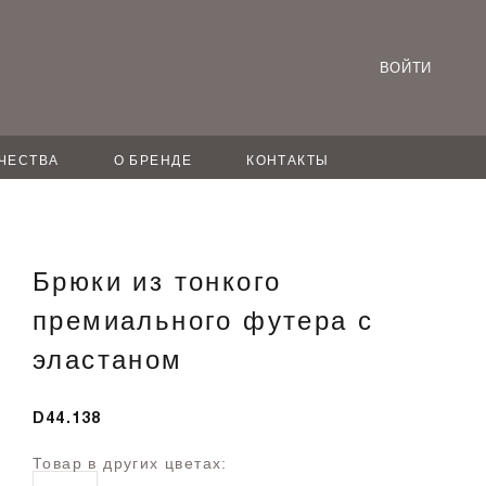
ВОЙТИ
ЧЕСТВА
О БРЕНДЕ
КОНТАКТЫ
Брюки из тонкого
премиального футера с
эластаном
D44.138
Товар в других цветах: