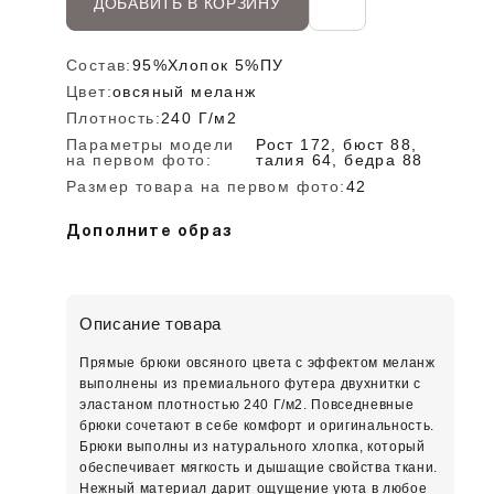
ДОБАВИТЬ В КОРЗИНУ
Состав:
95%Хлопок 5%ПУ
Цвет:
овсяный меланж
Плотность:
240 Г/м2
Параметры модели
Рост 172, бюст 88,
на первом фото:
талия 64, бедра 88
Размер товара на первом фото:
42
Дополните образ
Описание товара
Прямые брюки овсяного цвета с эффектом меланж
выполнены из премиального футера двухнитки с
эластаном плотностью 240 Г/м2. Повседневные
брюки сочетают в себе комфорт и оригинальность.
Брюки выполны из натурального хлопка, который
обеспечивает мягкость и дышащие свойства ткани.
Нежный материал дарит ощущение уюта в любое