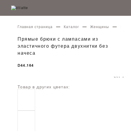
Главная страница
Каталог
Женщины
Прямы
Прямые брюки с лампасами из
эластичного футера двухнитки без
начеса
D44.164
Товар в других цветах: