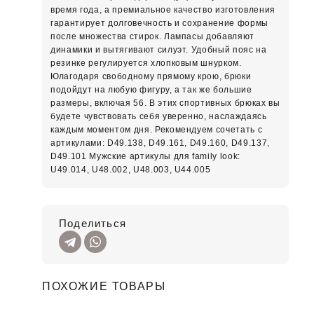
время года, а премиальное качество изготовления
гарантирует долговечность и сохранение формы
после множества стирок. Лампасы добавляют
динамики и вытягивают силуэт. Удобный пояс на
резинке регулируется хлопковым шнурком.
Юлагодаря свободному прямому крою, брюки
подойдут на любую фигуру, а так же большие
размеры, включая 56. В этих спортивных брюках вы
будете чувствовать себя уверенно, наслаждаясь
каждым моментом дня. Рекомендуем сочетать с
артикулами: D49.138, D49.161, D49.160, D49.137,
D49.101 Мужские артикулы для family look:
U49.014, U48.002, U48.003, U44.005
Поделиться
ПОХОЖИЕ ТОВАРЫ