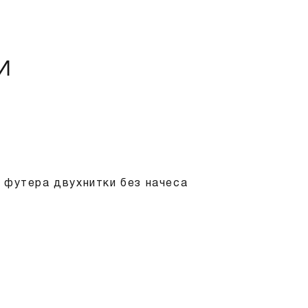
И
 футера двухнитки без начеса