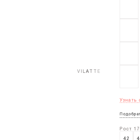
Узнать 
Подобрат
Рост 17
42
4