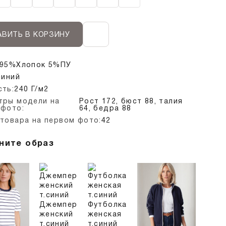
ВИТЬ В КОРЗИНУ
95%Хлопок 5%ПУ
синий
сть:
240 Г/м2
тры модели на
Рост 172, бюст 88, талия
 фото:
64, бедра 88
товара на первом фото:
42
ните образ
Джемпер
Футболка
женский
женская
т.синий
т.синий