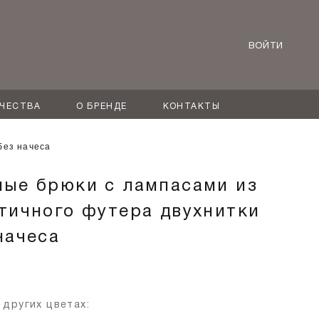
ВОЙТИ
ИЧЕСТВА
О БРЕНДЕ
КОНТАКТЫ
без начеса
ые брюки с лампасами из
тичного футера двухнитки
начеса
 других цветах: