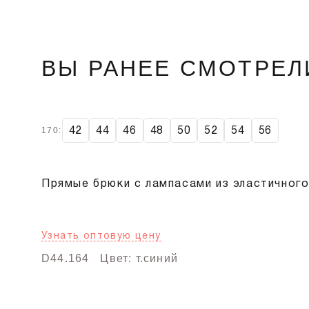
ВЫ РАНЕЕ СМОТРЕЛ
42
44
46
48
50
52
54
56
170:
Прямые брюки с лампасами из эластичного
Узнать оптовую цену
D44.164
Цвет: т.синий