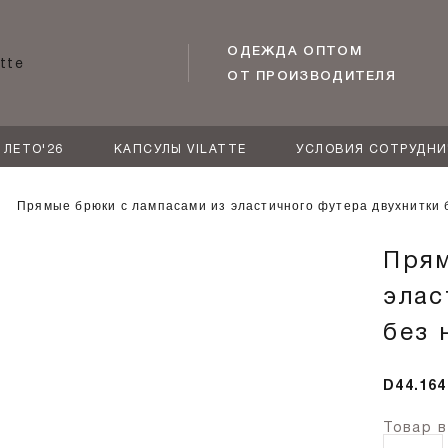
ОДЕЖДА ОПТОМ
ОТ ПРОИЗВОДИТЕЛЯ
ЛЕТО'26
КАПСУЛЫ VILATTE
УСЛОВИЯ СОТРУДН
Прямые брюки с лампасами из эластичного футера двухнитки 
Прям
элас
без 
D44.164
Товар в