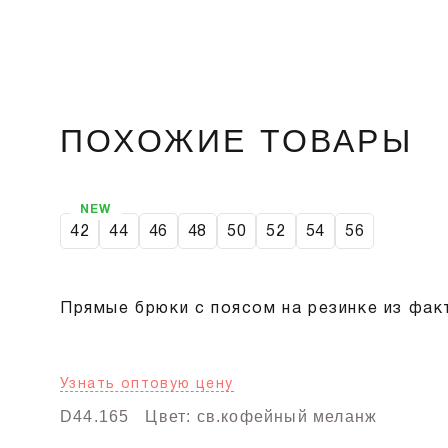
ПОХОЖИЕ ТОВАРЫ
NEW
42
44
46
48
50
52
54
56
Прямые брюки с поясом на резинке из фа
Узнать оптовую цену
D44.165
Цвет: св.кофейный меланж