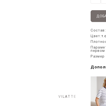
ДОБА
Состав:
Цвет:
т.
Плотно
Параме
первом
Размер 
Допол