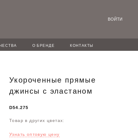
ВОЙТИ
ЧЕСТВА
О БРЕНДЕ
КОНТАКТЫ
Укороченные прямые
джинсы с эластаном
D54.275
Товар в других цветах:
Узнать оптовую цену