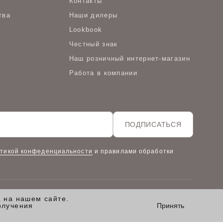
Контакты
тва
Наши дилеры
Lookbook
Честный знак
Наш розничный интернет-магазин
Работа в компании
ПОДПИСАТЬСЯ
тикой конфеденциальности
и правилами обработки
а на нашем сайте.
олучения
Принять