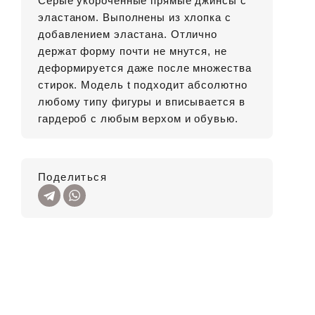
Серые укороченные прямые джинсы с
эластаном. Выполнены из хлопка с
добавлением эластана. Отлично
держат форму почти не мнутся, не
деформируется даже после множества
стирок. Модель t подходит абсолютно
любому типу фигуры и вписывается в
гардероб с любым верхом и обувью.
Поделиться
SALE