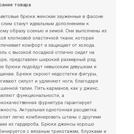
сание товара
ьветовые брюки женские зауженные в фасоне
 слим станут идеальным дополнением к
лому образу осенью и зимой. Они выполнены из
кой хлопковой эластичной ткани, которая
спечивает комфорт и защищает от холода.
ель с высокой посадкой отлично сидит на
уре, представлен широкий размерный ряд.
же брюки подойдут невысоким девушкам и
щинам. Брюки скроют недостатки фигуры,
ягивают силуэт и удлиняют ноги, благодаря
ышенной талии. Пять карманов, как у джинс,
авляют функциональности, а
ококачественная фурнитура гарантирует
ёжность. Актуальная однотонная расцветка
волит легко комбинировать штаны с другими
ами из гардероба. Брюки джинсы хорошо
бинируется с вязаным трикотажем, блузками и