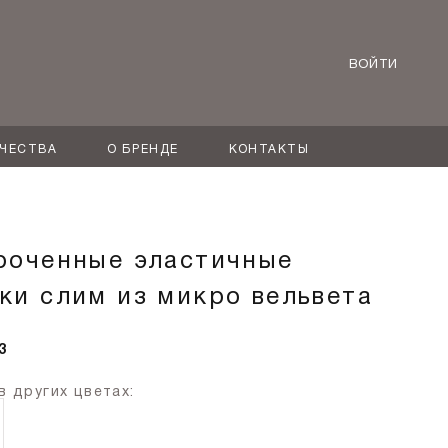
ВОЙТИ
ИЧЕСТВА
О БРЕНДЕ
КОНТАКТЫ
роченные эластичные
ки слим из микро вельвета
3
в других цветах: