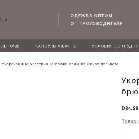
ОДЕЖДА ОПТОМ
ОТ ПРОИЗВОДИТЕЛЯ
ЛЕТО'26
КАПСУЛЫ VILATTE
УСЛОВИЯ СОТРУДН
Укороченные эластичные брюки слим из микро вельвета
Уко
брю
D24.28
Товар 