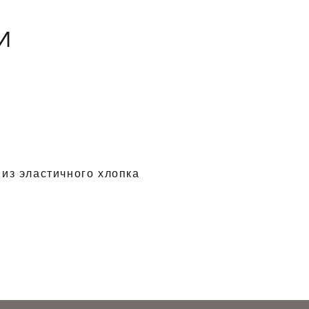
И
из эластичного хлопка