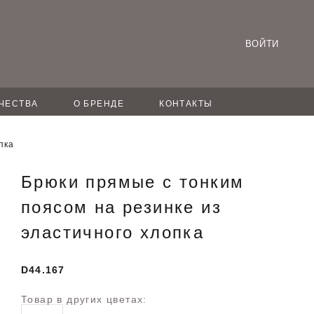
ВОЙТИ
ЧЕСТВА
О БРЕНДЕ
КОНТАКТЫ
пка
Брюки прямые с тонким
поясом на резинке из
эластичного хлопка
D44.167
Товар в других цветах: