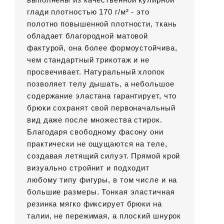
глади плотностью 170 г/м² - это
полотно повышенной плотности, ткань
обладает благородной матовой
фактурой, она более формоустойчива,
чем стандартный трикотаж и не
просвечивает. Натуральный хлопок
позволяет телу дышать, а небольшое
содержание эластана гарантирует, что
брюки сохранят свой первоначальный
вид даже после множества стирок.
Благодаря свободному фасону они
практически не ощущаются на теле,
создавая летящий силуэт. Прямой крой
визуально стройнит и подходит
любому типу фигуры, в том числе и на
большие размеры. Тонкая эластичная
резинка мягко фиксирует брюки на
талии, не пережимая, а плоский шнурок