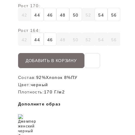
Рост 170:
42
44
46
48
50
52
54
56
Рост 164:
42
44
46
48
50
52
54
56
ДОБАВИТЬ В КОРЗИНУ
Состав:
92%Хлопок 8%ПУ
Цвет:
черный
Плотность:
170 Г/м2
Дополните образ