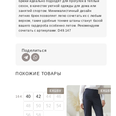
брюки идеально подходят для прогулок в теплый
сезон, в качестве уютной одежды для дома или
занятий спортом. Минималистичный дизайн
летних брюк позволяет легко сочетать их с любым
верхом, такие удобные тонкие штаны станут базой
вашего гардероба особенно летом. Рекомендуем
сочетать с артикулами: D49.147
Поделиться
ПОХОЖИЕ ТОВАРЫ
EXLSV
EXLSV
40
42
44
46
164:
48
50
52
54
56
58