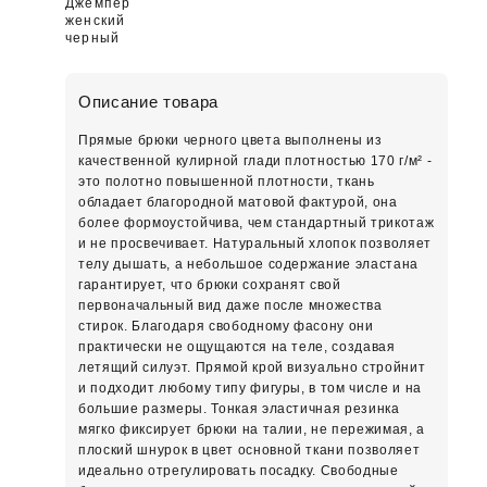
Джемпер
женский
черный
Описание товара
Прямые брюки черного цвета выполнены из
качественной кулирной глади плотностью 170 г/м² -
это полотно повышенной плотности, ткань
обладает благородной матовой фактурой, она
более формоустойчива, чем стандартный трикотаж
и не просвечивает. Натуральный хлопок позволяет
телу дышать, а небольшое содержание эластана
гарантирует, что брюки сохранят свой
первоначальный вид даже после множества
стирок. Благодаря свободному фасону они
практически не ощущаются на теле, создавая
летящий силуэт. Прямой крой визуально стройнит
и подходит любому типу фигуры, в том числе и на
большие размеры. Тонкая эластичная резинка
мягко фиксирует брюки на талии, не пережимая, а
плоский шнурок в цвет основной ткани позволяет
идеально отрегулировать посадку. Свободные