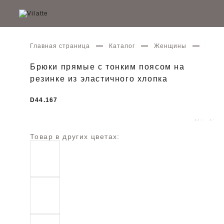
Главная страница
Каталог
Женщины
Брюки
Брюки прямые с тонким поясом на
резинке из эластичного хлопка
D44.167
Товар в других цветах: