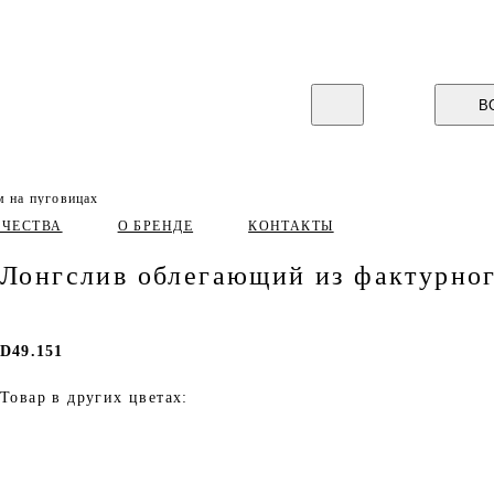
В
м на пуговицах
ИЧЕСТВА
О БРЕНДЕ
КОНТАКТЫ
Лонгслив облегающий из фактурног
D49.151
Товар в других цветах: