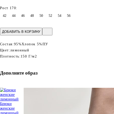
Рост 170:
42
44
46
48
50
52
54
56
ДОБАВИТЬ В КОРЗИНУ
Состав:
95%Хлопок 5%ПУ
Цвет:
лимонный
Плотность:
150 Г/м2
Дополните образ
Брюки
женские
лимонный