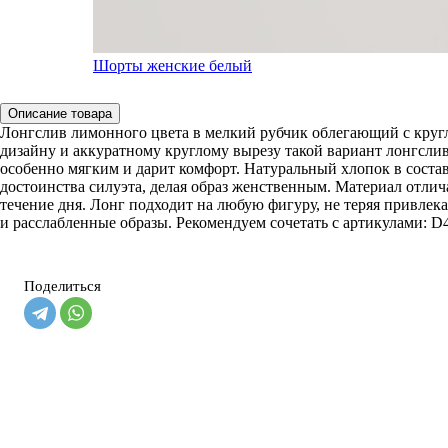
Шорты женские белый
Описание товара
Лонгслив лимонного цвета в мелкий рубчик облегающий с круг
дизайну и аккуратному круглому вырезу такой вариант лонгслив
особенно мягким и дарит комфорт. Натуральный хлопок в состав
достоинства силуэта, делая образ женственным. Материал отлич
течение дня. Лонг подходит на любую фигуру, не теряя привлек
и расслабленные образы. Рекомендуем сочетать с артикулами: D48
Поделиться