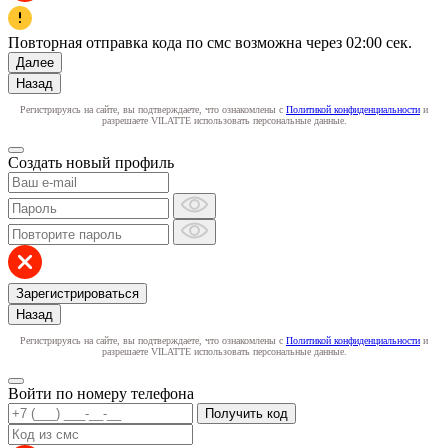
Повторная отправка кода по смс возможна через
02:00
сек.
Далее
Назад
Регистрируясь на сайте, вы подтверждаете, что ознакомлены с
Политикой конфиденциальности
и
разрешаете VILATTE использовать персональные данные.
Создать новый профиль
Зарегистрироваться
Назад
Регистрируясь на сайте, вы подтверждаете, что ознакомлены с
Политикой конфиденциальности
и
разрешаете VILATTE использовать персональные данные.
Войти по номеру телефона
Получить код