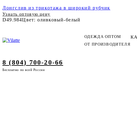
Лонгслив из трикотажа в широкий рубчик
Узнать оптовую цену
D49.984
Цвет: оливковый-белый
ОДЕЖДА ОПТОМ
К
ОТ ПРОИЗВОДИТЕЛЯ
8 (804) 700-20-66
Бесплатно по всей России