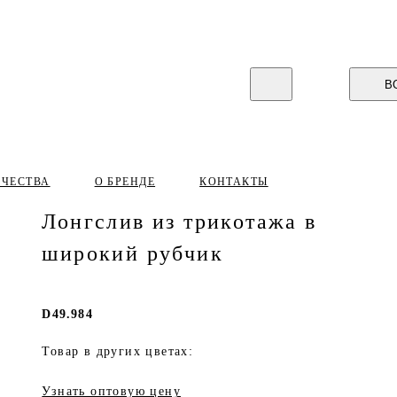
В
ИЧЕСТВА
О БРЕНДЕ
КОНТАКТЫ
Лонгслив из трикотажа в
широкий рубчик
D49.984
Товар в других цветах:
Узнать оптовую цену