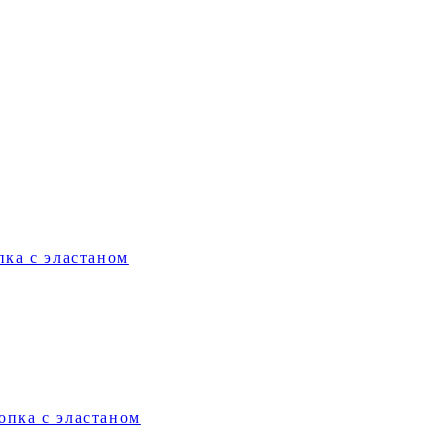
пка с эластаном
опка с эластаном