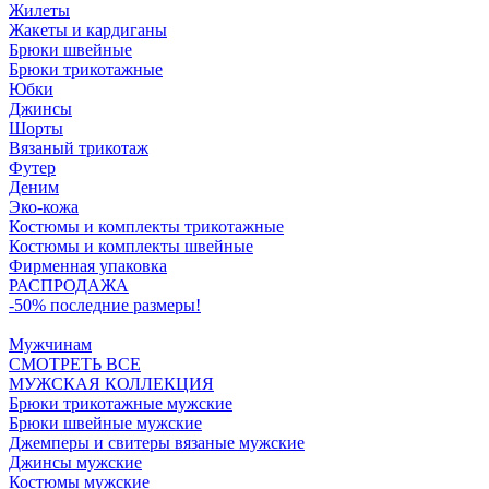
Жилеты
Жакеты и кардиганы
Брюки швейные
Брюки трикотажные
Юбки
Джинсы
Шорты
Вязаный трикотаж
Футер
Деним
Эко-кожа
Костюмы и комплекты трикотажные
Костюмы и комплекты швейные
Фирменная упаковка
РАСПРОДАЖА
-50% последние размеры!
Мужчинам
СМОТРЕТЬ ВСЕ
МУЖСКАЯ КОЛЛЕКЦИЯ
Брюки трикотажные мужские
Брюки швейные мужские
Джемперы и свитеры вязаные мужские
Джинсы мужские
Костюмы мужские