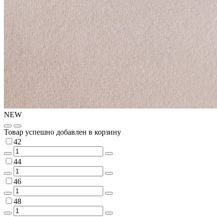
NEW
Товар успешно добавлен в корзину
42
44
46
48