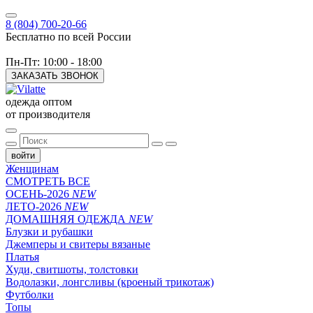
8 (804) 700-20-66
Бесплатно по всей России
Пн-Пт: 10:00 - 18:00
ЗАКАЗАТЬ ЗВОНОК
одежда оптом
от производителя
войти
Женщинам
СМОТРЕТЬ ВСЕ
ОСЕНЬ-2026
NEW
ЛЕТО-2026
NEW
ДОМАШНЯЯ ОДЕЖДА
NEW
Блузки и рубашки
Джемперы и свитеры вязаные
Платья
Худи, свитшоты, толстовки
Водолазки, лонгсливы (кроеный трикотаж)
Футболки
Топы