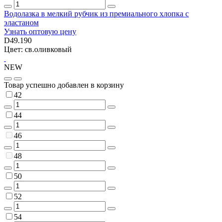
Водолазка в мелкий рубчик из премиального хлопка с
эластаном
Узнать оптовую цену
D49.190
Цвет: св.оливковый
NEW
Товар успешно добавлен в корзину
42
44
46
48
50
52
54