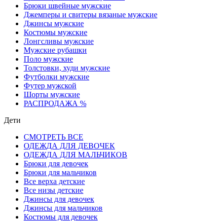
Брюки швейные мужские
Джемперы и свитеры вязаные мужские
Джинсы мужские
Костюмы мужские
Лонгсливы мужские
Мужские рубашки
Поло мужские
Толстовки, худи мужские
Футболки мужские
Футер мужской
Шорты мужские
РАСПРОДАЖА %
Дети
СМОТРЕТЬ ВСЕ
ОДЕЖДА ДЛЯ ДЕВОЧЕК
ОДЕЖДА ДЛЯ МАЛЬЧИКОВ
Брюки для девочек
Брюки для мальчиков
Все верха детские
Все низы детские
Джинсы для девочек
Джинсы для мальчиков
Костюмы для девочек