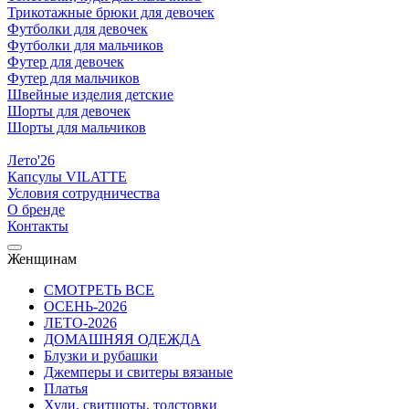
Трикотажные брюки для девочек
Футболки для девочек
Футболки для мальчиков
Футер для девочек
Футер для мальчиков
Швейные изделия детские
Шорты для девочек
Шорты для мальчиков
Лето'26
Капсулы VILATTE
Условия сотрудничества
О бренде
Контакты
Женщинам
СМОТРЕТЬ ВСЕ
ОСЕНЬ-2026
ЛЕТО-2026
ДОМАШНЯЯ ОДЕЖДА
Блузки и рубашки
Джемперы и свитеры вязаные
Платья
Худи, свитшоты, толстовки