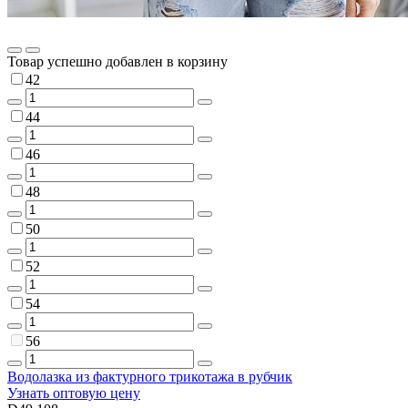
Товар успешно добавлен в корзину
42
44
46
48
50
52
54
56
Водолазка из фактурного трикотажа в рубчик
Узнать оптовую цену