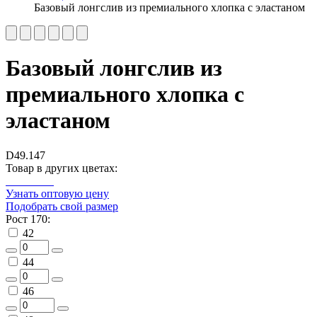
Базовый лонгслив из премиального хлопка с эластаном
Базовый лонгслив из
премиального хлопка с
эластаном
D49.147
Товар в других цветах:
Узнать оптовую цену
Подобрать свой размер
Рост 170:
42
44
46