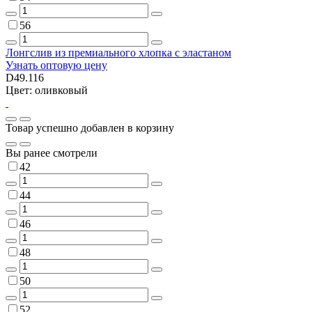
56
Лонгслив из премиального хлопка с эластаном
Узнать оптовую цену
D49.116
Цвет: оливковый
Товар успешно добавлен в корзину
Вы ранее смотрели
42
44
46
48
50
52