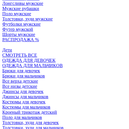
Лонгсливы мужские
Мужские рубашки
Поло мужские
Толстовки, худи мужские
Футболки мужские
Футер мужской
Шорты мужские
РАСПРОДАЖА %
Дети
СМОТРЕТЬ ВСЕ
ОДЕЖДА ДЛЯ ДЕВОЧЕК
ОДЕЖДА ДЛЯ МАЛЬЧИКОВ
Брюки для девочек
Брюки для мальчиков
Все верха детские
Все низы детские
Джинсы для девочек
Джинсы для мальчиков
Костюмы для девочек
Костюмы для мальчиков
Кроеный трикотаж детский
Поло для мальчиков
Толстовки, худи для девочек
Толстовки, худи для мальчиков