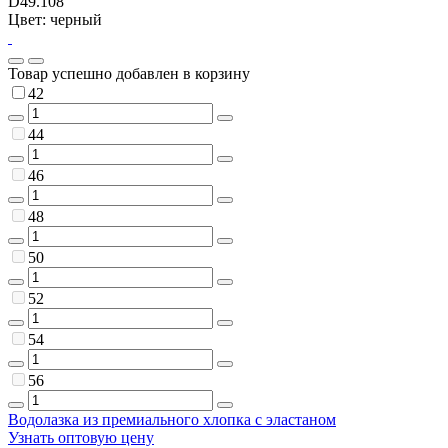
D49.108
Цвет: черный
Товар успешно добавлен в корзину
42
44
46
48
50
52
54
56
Водолазка из премиального хлопка с эластаном
Узнать оптовую цену